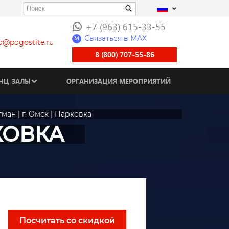
+7 (963) 615-33-55
Связаться в МАХ
M
fo@pogostite.ru
8 (800) 707-55-86
НЦ-ЗАЛЫ
ОРГАНИЗАЦИЯ МЕРОПРИЯТИЙ
ман | г. Омск | Парковка
РКОВКА
Посчитать со скидкой