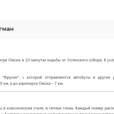
гман
тре Омска, в 10 минутах ходьбы от Успенского собора. К усл
а "Фрунзе", с которой отправляются автобусы в другие 
 км, а до аэропорта Омска – 7 км.
в классическом стиле, в теплых тонах. Каждый номер распо
м и бесплатными туалетно-косметическими принадлежностями