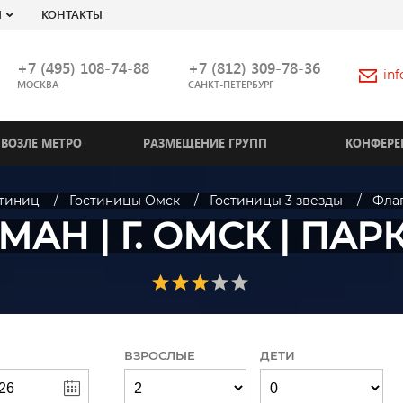
Я
КОНТАКТЫ
+7 (495) 108-74-88
+7 (812) 309-78-36
in
МОСКВА
САНКТ-ПЕТЕРБУРГ
ВОЗЛЕ МЕТРО
РАЗМЕЩЕНИЕ ГРУПП
КОНФЕРЕ
стиниц
Гостиницы Омск
Гостиницы 3 звезды
Флаг
АН | Г. ОМСК | ПА
ВЗРОСЛЫЕ
ДЕТИ