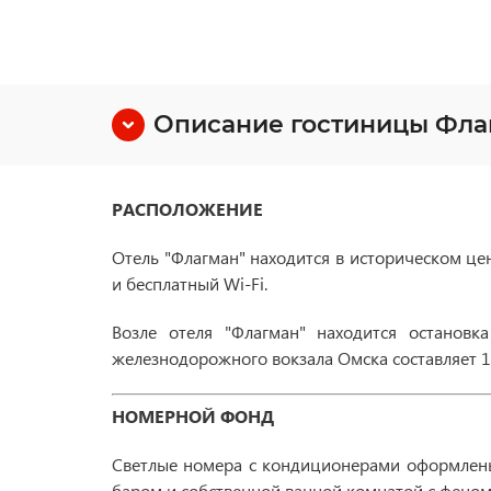
Описание гостиницы Фла
РАСПОЛОЖЕНИЕ
Отель "Флагман" находится в историческом цен
и бесплатный Wi-Fi.
Возле отеля "Флагман" находится остановк
железнодорожного вокзала Омска составляет 10
НОМЕРНОЙ ФОНД
Светлые номера с кондиционерами оформлены 
баром и собственной ванной комнатой с фено