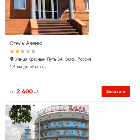
Отель Авеню
Улица Красный Путь 34, Омск, Россия
1.4 км до объекта
2 400
₽
от
Заказать