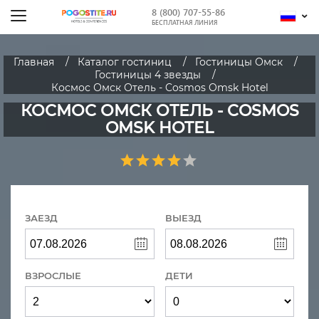
8 (800) 707-55-86
БЕСПЛАТНАЯ ЛИНИЯ
Главная
Каталог гостиниц
Гостиницы Омск
Гостиницы 4 звезды
Космос Омск Отель - Cosmos Omsk Hotel
КОСМОС ОМСК ОТЕЛЬ - COSMOS
OMSK HOTEL
ЗАЕЗД
ВЫЕЗД
ВЗРОСЛЫЕ
ДЕТИ