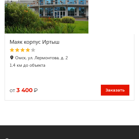
Маяк корпус Иртыш
Омск, ул. Лермонтова, д. 2
1.4 км до объекта
3 400
₽
от
Заказать