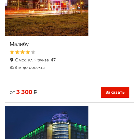
Малибу
Омск, ул. Фрунзе, 47
858 м до объекта
3 300
₽
от
Заказать