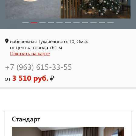
набережная Тухачевского, 10, Омск
от центра города 761 м
Показать на карте
+7 (963) 615-33-55
3 510 руб.
₽
от
Стандарт