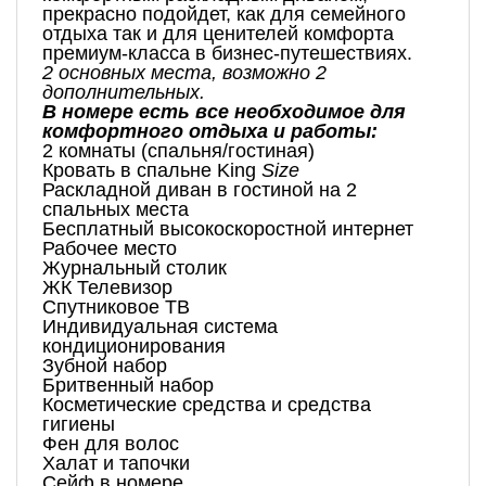
прекрасно подойдет, как для семейного
отдыха так и для ценителей комфорта
премиум-класса в бизнес-путешествиях.
2 основных места, возможно 2
дополнительных.
В номере есть все необходимое для
комфортного отдыха и работы:
2 комнаты (спальня/гостиная)
Кровать в спальне King
Size
Раскладной диван в гостиной на 2
спальных места
Бесплатный высокоскоростной интернет
Рабочее место
Журнальный столик
ЖК Телевизор
Спутниковое ТВ
Индивидуальная система
кондиционирования
Зубной набор
Бритвенный набор
Косметические средства и средства
гигиены
Фен для волос
Халат и тапочки
Сейф в номере