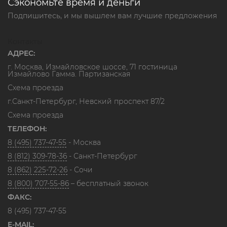
Сэкономьте время и деньги
Подпишитесь, и мы вышлем вам лучшие предложения
Контакты
АДРЕС:
г. Москва, Измайловское шоссе, 71 гостиница
Измайлово Гамма. Партизанская
Схема проезда
г.Санкт-Петербург, Невский проспект 87/2
Схема проезда
ТЕЛЕФОН:
8 (495) 737-47-55
- Москва
8 (812) 309-78-36
- Санкт-Петербург
8 (862) 225-72-26
- Сочи
8 (800) 707-55-86
– бесплатный звонок
ФАКС:
8 (495) 737-47-55
E-MAIL: