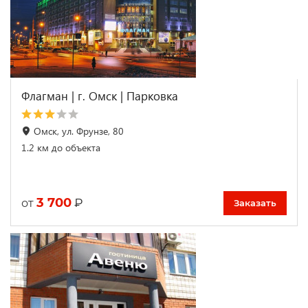
Флагман | г. Омск | Парковка
Омск, ул. Фрунзе, 80
1.2 км до объекта
3 700
₽
от
Заказать