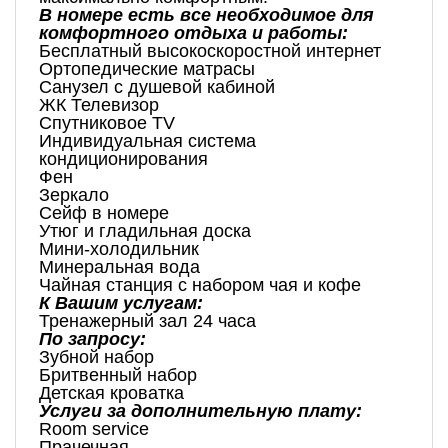
В номере есть все необходимое для
комфортного отдыха и работы:
Бесплатный высокоскоростной интернет
Ортопедические матрасы
Санузел с душевой кабиной
ЖК Телевизор
Спутниковое TV
Индивидуальная система
кондиционирования
Фен
Зеркало
Сейф в номере
Утюг и гладильная доска
Мини-холодильник
Минеральная вода
Чайная станция с набором чая и кофе
К Вашим услугам:
Тренажерный зал 24 часа
По запросу:
Зубной набор
Бритвенный набор
Детская кроватка
Услуги за дополнительную плату:
Room service
Прачечная