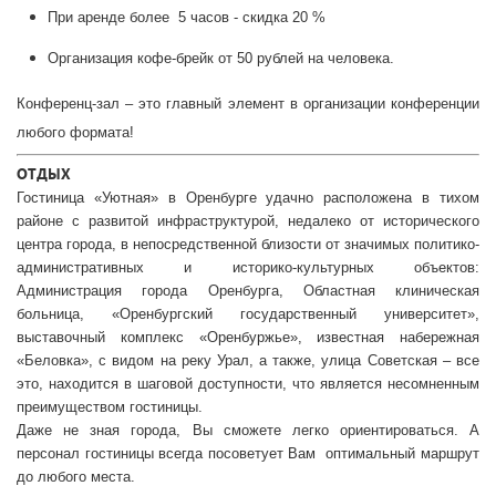
При аренде более 5 часов - скидка 20 %
Организация кофе-брейк от 50 рублей на человека.
Конференц-зал – это главный элемент в организации конференции
любого формата!
ОТДЫХ
Гостиница «Уютная» в Оренбурге удачно расположена в тихом
районе с развитой инфраструктурой, недалеко от исторического
центра города, в непосредственной близости от значимых политико-
административных и историко-культурных объектов:
Администрация города Оренбурга, Областная клиническая
больница, «Оренбургский государственный университет»,
выставочный комплекс «Оренбуржье», известная набережная
«Беловка», с видом на реку Урал, а также, улица Советская – все
это, находится в шаговой доступности, что является несомненным
преимуществом гостиницы.
Даже не зная города, Вы сможете легко ориентироваться. А
персонал гостиницы всегда посоветует Вам оптимальный маршрут
до любого места.