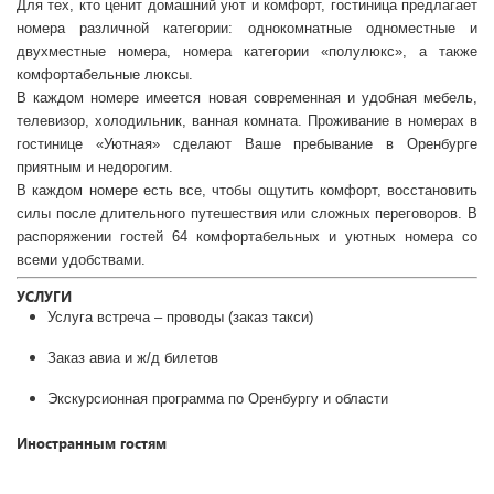
Для тех, кто ценит домашний уют и комфорт, гостиница предлагает
номера различной категории: однокомнатные одноместные и
двухместные номера, номера категории «полулюкс», а также
комфортабельные люксы.
В каждом номере имеется новая современная и удобная мебель,
телевизор, холодильник, ванная комната. Проживание в номерах в
гостинице «Уютная» сделают Ваше пребывание в Оренбурге
приятным и недорогим.
В каждом номере есть все, чтобы ощутить комфорт, восстановить
силы после длительного путешествия или сложных переговоров. В
распоряжении гостей 64 комфортабельных и уютных номера со
всеми удобствами.
УСЛУГИ
Услуга встреча – проводы (заказ такси)
Заказ авиа и ж/д билетов
Экскурсионная программа по Оренбургу и области
Иностранным гостям