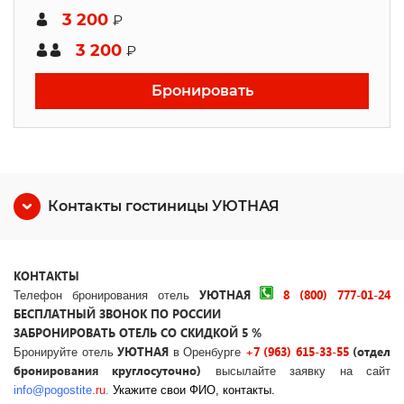
3 200
₽
3 200
₽
Бронировать
Контакты гостиницы УЮТНАЯ
КОНТАКТЫ
УЮТНАЯ
8 (800) 777-01-24
Телефон бронирования отель
БЕСПЛАТНЫЙ ЗВОНОК ПО РОССИИ
ЗАБРОНИРОВАТЬ ОТЕЛЬ СО СКИДКОЙ 5 %
УЮТНАЯ
+7 (963) 615-33-55
(отдел
Бронируйте отель
в Оренбурге
бронирования круглосуточно)
высылайте заявку на сайт
info
@
pogostite
.ru
.
Укажите свои ФИО, контакты.