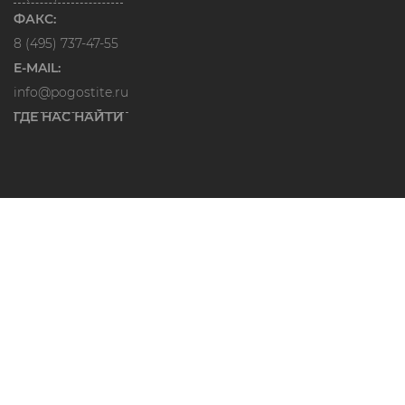
ФАКС:
8 (495) 737-47-55
E-MAIL:
info@pogostite.ru
ГДЕ НАС НАЙТИ