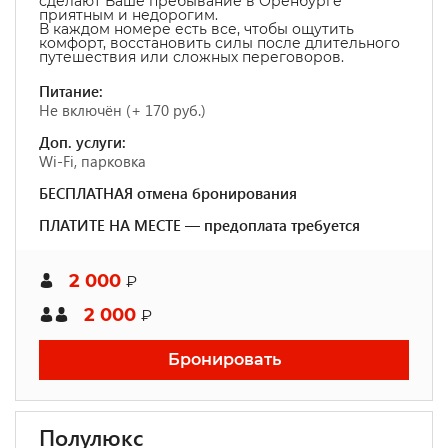
сделают Ваше пребывание в Оренбурге
приятным и недорогим.
В каждом номере есть все, чтобы ощутить
комфорт, восстановить силы после длительного
путешествия или сложных переговоров.
Питание:
Не включён (+ 170 руб.)
Доп. услуги:
Wi-Fi, парковка
БЕСПЛАТНАЯ отмена бронирования
ПЛАТИТЕ НА МЕСТЕ — предоплата требуется
2 000
₽
2 000
₽
Бронировать
Полулюкс