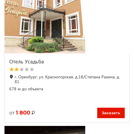
Отель Усадьба
г. Оренбург, ул. Красногорская, д.18/Степана Разина, д.
81
678 м до объекта
1 800
₽
от
Заказать