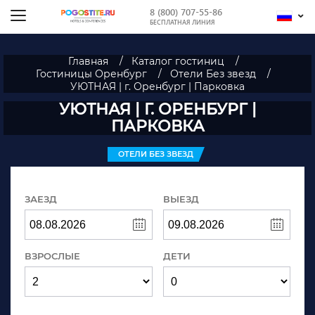
8 (800) 707-55-86
БЕСПЛАТНАЯ ЛИНИЯ
Главная
Каталог гостиниц
Гостиницы Оренбург
Отели Без звезд
УЮТНАЯ | г. Оренбург | Парковка
УЮТНАЯ | Г. ОРЕНБУРГ |
ПАРКОВКА
ОТЕЛИ БЕЗ ЗВЕЗД
ЗАЕЗД
ВЫЕЗД
ВЗРОСЛЫЕ
ДЕТИ