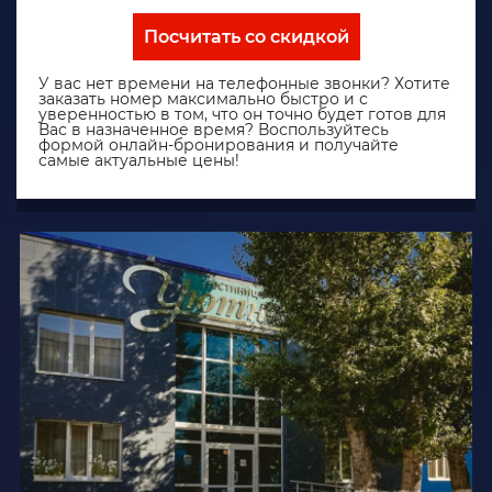
Посчитать со скидкой
У вас нет времени на телефонные звонки? Хотите
заказать номер максимально быстро и с
уверенностью в том, что он точно будет готов для
Вас в назначенное время? Воспользуйтесь
формой онлайн-бронирования и получайте
самые актуальные цены!