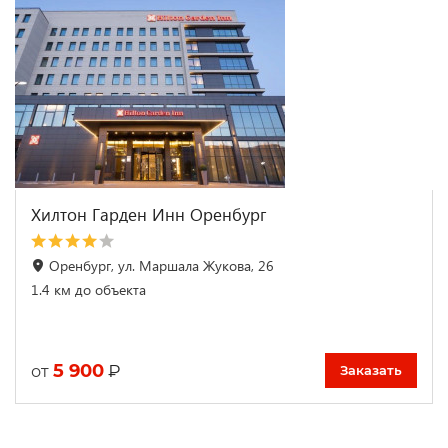
Хилтон Гарден Инн Оренбург
Оренбург, ул. Маршала Жукова, 26
1.4 км до объекта
5 900
₽
от
Заказать