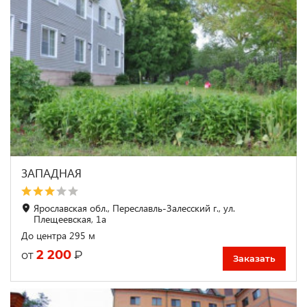
ЗАПАДНАЯ
Ярославская обл., Переславль-Залесский г., ул.
Плещеевская, 1а
До центра 295 м
2 200
₽
от
Заказать