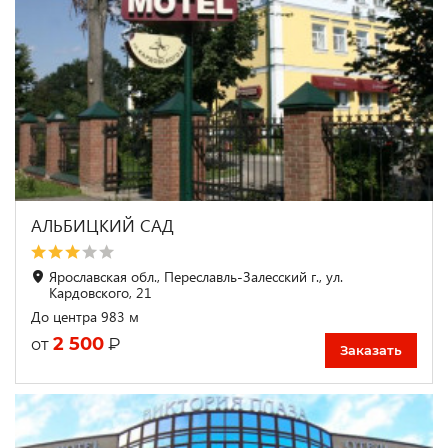
АЛЬБИЦКИЙ САД
Ярославская обл., Переславль-Залесский г., ул.
Кардовского, 21
До центра 983 м
2 500
₽
от
Заказать