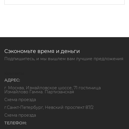
Сэкономьте время и деньги
Подпишитесь, и мы вышлем вам лучшие предложения
Контакты
АДРЕС:
г. Москва, Измайловское шоссе, 71 гостиница
Измайлово Гамма. Партизанская
Схема проезда
г.Санкт-Петербург, Невский проспект 87/2
Схема проезда
ТЕЛЕФОН: