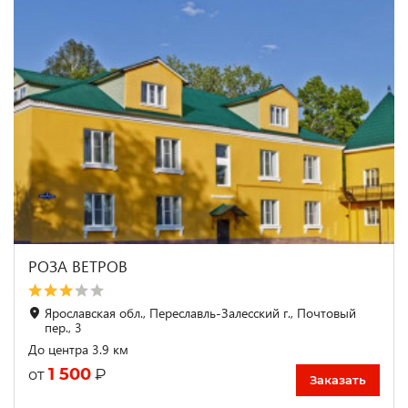
РОЗА ВЕТРОВ
Ярославская обл., Переславль-Залесский г., Почтовый
пер., 3
До центра 3.9 км
1 500
₽
от
Заказать