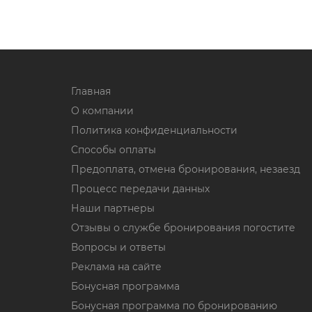
Главная
О компании
Политика конфиденциальности
Способы оплаты
Предоплата, отмена бронирования, незаезд
Процесс передачи данных
Наши партнеры
Отзывы о службе бронирования погостите
Вопросы и ответы
Реклама на сайте
Бонусная программа
Бонусная программа по бронированию