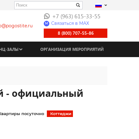
+7 (963) 615-33-55
Связаться в МАХ
M
fo@pogostite.ru
8 (800) 707-55-86
НЦ-ЗАЛЫ
ОРГАНИЗАЦИЯ МЕРОПРИЯТИЙ
ий - официальный
Квартиры посуточно
Коттеджи