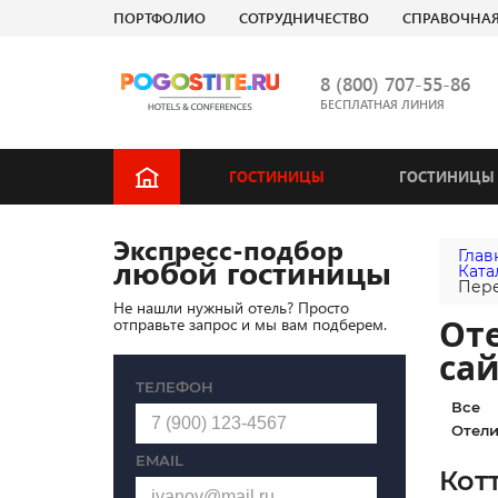
ПОРТФОЛИО
СОТРУДНИЧЕСТВО
СПРАВОЧНА
8 (800) 707-55-86
БЕСПЛАТНАЯ ЛИНИЯ
ГОСТИНИЦЫ
ГОСТИНИЦЫ 
Экспресс-подбор
Глав
любой гостиницы
Ката
Пере
Не нашли нужный отель? Просто
Оте
отправьте запрос и мы вам подберем.
сай
ТЕЛЕФОН
Все
Отели
EMAIL
Кот