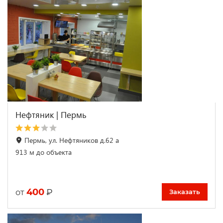
Нефтяник | Пермь
Пермь, ул. Нефтяников д.62 а
913 м до объекта
400
₽
от
Заказать