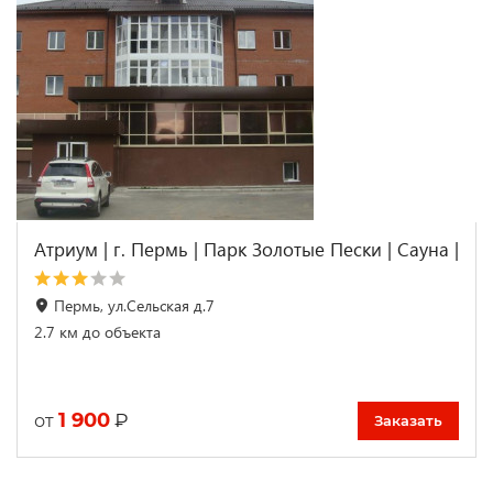
Атриум | г. Пермь | Парк Золотые Пески | Сауна |
Пермь, ул.Сельская д.7
2.7 км до объекта
1 900
₽
от
Заказать