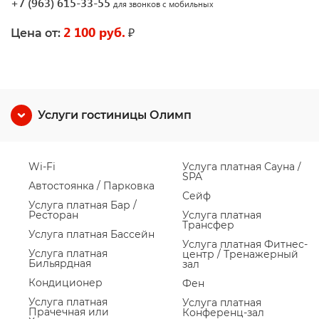
+7 (963) 615-33-55
для звонков с мобильных
2 100 руб.
₽
Цена от:
Услуги гостиницы Олимп
Wi-Fi
Услуга платная Сауна /
SPA
Автостоянка / Парковка
Сейф
Услуга платная Бар /
Ресторан
Услуга платная
Трансфер
Услуга платная Бассейн
Услуга платная Фитнес-
Услуга платная
центр / Тренажерный
Бильярдная
зал
Кондиционер
Фен
Услуга платная
Услуга платная
Прачечная или
Конференц-зал