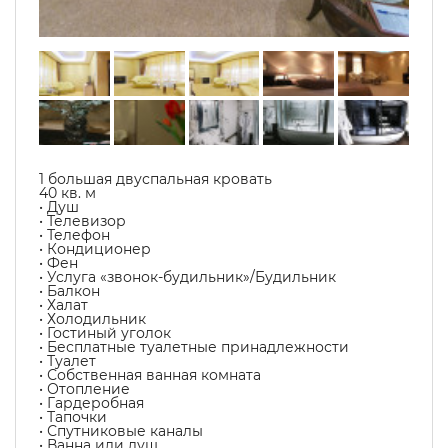
1 большая двуспальная кровать
40 кв. м
• Душ
• Телевизор
• Телефон
• Кондиционер
• Фен
• Услуга «звонок-будильник»/Будильник
• Балкон
• Халат
• Холодильник
• Гостиный уголок
• Бесплатные туалетные принадлежности
• Туалет
• Собственная ванная комната
• Отопление
• Гардеробная
• Тапочки
• Спутниковые каналы
• Ванна или душ