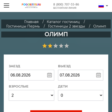
8 (800) 707-55-86
БЕСПЛАТНАЯ ЛИНИЯ
Главная
Каталог гостиниц
Гостиницы Пермь
Гостиницы 2 звезды
Олимп
ОЛИМП
ЗАЕЗД
ВЫЕЗД
ВЗРОСЛЫЕ
ДЕТИ