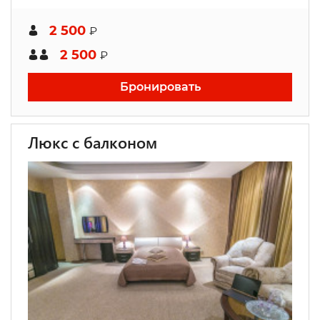
2 500
₽
2 500
₽
Бронировать
Люкс с балконом