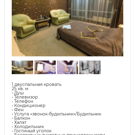
1 двуспальная кровать
25 кв. м
• Душ
• Телевизор
• Телефон
• Кондиционер
• Фен
• Услуга «звонок-будильник»/Будильник
• Балкон
• Халат
• Холодильник
• Гостиный уголок