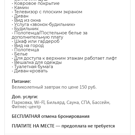
• Ковровое покрытие
• Камин
• Телевизор с плоским экраном
• Диван
• Вид из окна
• Услуга «звонок-будильник»
• Будильник
• Полотенца/Постельное белье за
дополнительную плату
• Шкаф или гардероб
• Вид на город
• Полотенца
• Белье
• Для доступа к верхним этажам работает лифт
• Вешалка для одежды
• Туалетная бумага
• Диван-кровать
Питание:
Великолепный завтрак по цене 150 руб.
Доп. услуги:
Парковка, Wi-FI, Бильярд, Сауна, СПА, Бассейн,
Фитнес-центр
БЕСПЛАТНАЯ отмена бронирования
ПЛАТИТЕ НА МЕСТЕ — предоплата не требуется