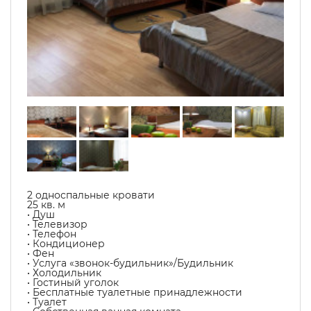
2 односпальные кровати
25 кв. м
• Душ
• Телевизор
• Телефон
• Кондиционер
• Фен
• Услуга «звонок-будильник»/Будильник
• Холодильник
• Гостиный уголок
• Бесплатные туалетные принадлежности
• Туалет