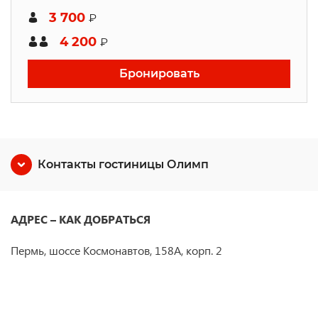
3 700
₽
4 200
₽
Бронировать
Контакты гостиницы Олимп
АДРЕС – КАК ДОБРАТЬСЯ
Пермь, шоссе Космонавтов, 158А, корп. 2