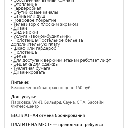
• Собственная ванная комната
• Отопление
• Гардеробная
• Спутниковые каналы
• Ванна или душ
• Ковровое покрытие
• Телевизор с плоским экраном
• Диван
• Вид из окна
• Услуга «звонок-будильник»
• Полотенца/Постельное белье за
дополнительную плату
• Шкаф или гардероб
• Полотенца
• Белье
• Для доступа к верхним этажам работает лифт
• Вешалка для одежды
• Туалетная бумага
• Диван-кровать
Питание:
Великолепный завтрак по цене 150 руб.
Доп. услуги:
Парковка, Wi-FI, Бильярд, Сауна, СПА, Бассейн,
Фитнес-центр
БЕСПЛАТНАЯ отмена бронирования
ПЛАТИТЕ НА МЕСТЕ — предоплата требуется