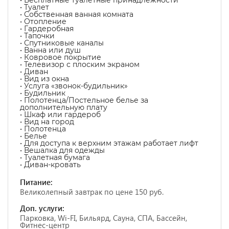
• Бесплатные туалетные принадлежности
• Туалет
• Собственная ванная комната
• Отопление
• Гардеробная
• Тапочки
• Спутниковые каналы
• Ванна или душ
• Ковровое покрытие
• Телевизор с плоским экраном
• Диван
• Вид из окна
• Услуга «звонок-будильник»
• Будильник
• Полотенца/Постельное белье за
дополнительную плату
• Шкаф или гардероб
• Вид на город
• Полотенца
• Белье
• Для доступа к верхним этажам работает лифт
• Вешалка для одежды
• Туалетная бумага
• Диван-кровать
Питание:
Великолепный завтрак по цене 150 руб.
Доп. услуги:
Парковка, Wi-FI, Бильярд, Сауна, СПА, Бассейн,
Фитнес-центр