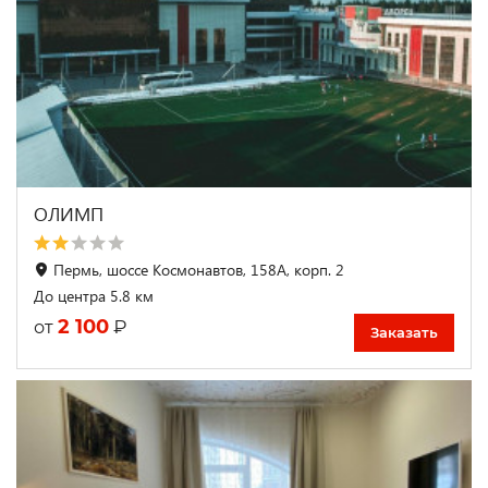
ОЛИМП
Пермь, шоссе Космонавтов, 158А, корп. 2
До центра 5.8 км
2 100
₽
от
Заказать