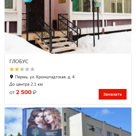
ГЛОБУС
Пермь, ул. Кронштадтская, д. 4
До центра 2.1 км
2 500
₽
от
Заказать