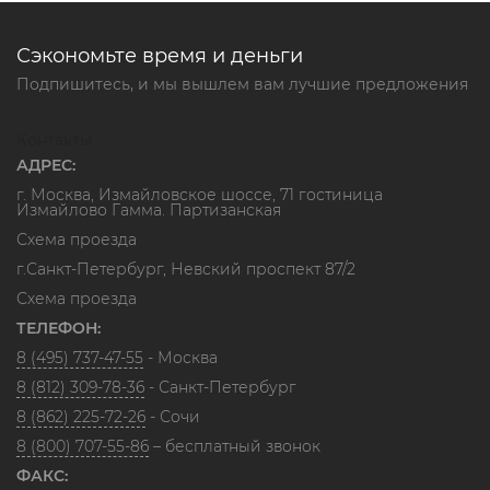
Сэкономьте время и деньги
Подпишитесь, и мы вышлем вам лучшие предложения
Контакты
АДРЕС:
г. Москва, Измайловское шоссе, 71 гостиница
Измайлово Гамма. Партизанская
Схема проезда
г.Санкт-Петербург, Невский проспект 87/2
Схема проезда
ТЕЛЕФОН:
8 (495) 737-47-55
- Москва
8 (812) 309-78-36
- Санкт-Петербург
8 (862) 225-72-26
- Сочи
8 (800) 707-55-86
– бесплатный звонок
ФАКС: