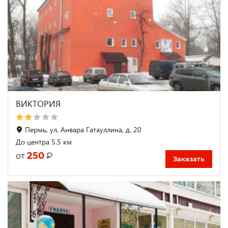
ВИКТОРИЯ
Пермь, ул. Анвара Гатауллина, д. 20
До центра 5.5 км
250
₽
от
Заказать