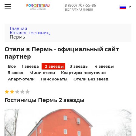
8 (800) 707-55-86
БЕСПЛАТНАЯ ЛИНИЯ
Главная
Каталог гостиниц
Пермь
Отели в Пермь - официальный сайт
партнер
Все
1 звезда
2 звезды
3 звезды
4 звезды
5 звезд
Мини отели
Квартиры посуточно
Апарт-отели
Пансионаты
Отели Без звезд
Гостиницы Пермь 2 звезды