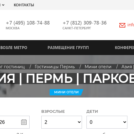
Я
КОНТАКТЫ
+7 (495) 108-74-88
+7 (812) 309-78-36
in
МОСКВА
САНКТ-ПЕТЕРБУРГ
ВОЗЛЕ МЕТРО
РАЗМЕЩЕНИЕ ГРУПП
КОНФЕРЕ
ог гостиниц
Гостиницы Пермь
Мини отели
Азия 
ИЯ | ПЕРМЬ | ПАРКО
МИНИ ОТЕЛИ
ВЗРОСЛЫЕ
ДЕТИ