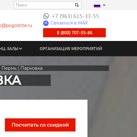
+7 (963) 615-33-55
Связаться в МАХ
M
fo@pogostite.ru
8 (800) 707-55-86
НЦ-ЗАЛЫ
ОРГАНИЗАЦИЯ МЕРОПРИЯТИЙ
| Пермь | Парковка
ВКА
Посчитать со скидкой