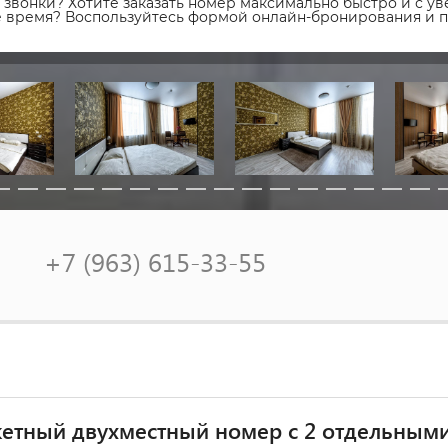
звонки? Хотите заказать номер максимально быстро и с уве
ое время? Воспользуйтесь формой онлайн-бронирования и 
+7 (963) 615-33-55
етный двухместный номер с 2 отдельным