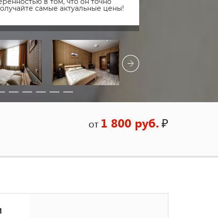
ренностью в том, что он точно
получайте самые актуальные цены!
1 800 руб.
₽
от
и