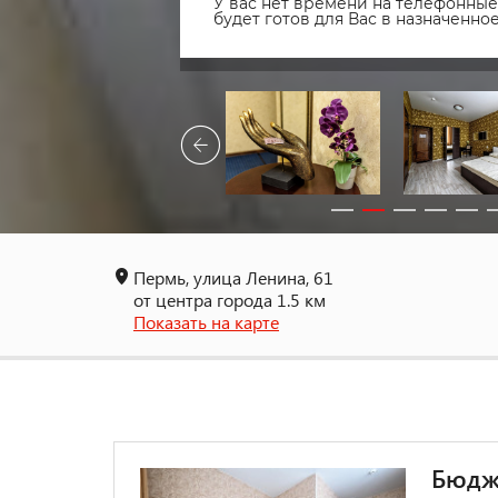
У вас нет времени на телефонные 
будет готов для Вас в назначенн
Пермь, улица Ленина, 61
от центра города 1.5 км
Показать на карте
Бюдж