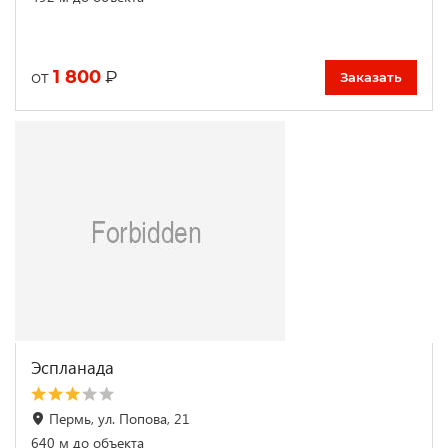
1 800
₽
от
Заказать
Эспланада
Пермь, ул. Попова, 21
640 м до объекта