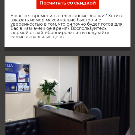
Посчитать со скидкой
У вас нет времени на телефонные звонки? Хотите
заказать номер максимально быстро и с
уверенностью в том, что он точно будет готов для
Вас в назначенное время? Воспользуйтесь
формой онлайн-бронирования и получайте
самые актуальные цены!