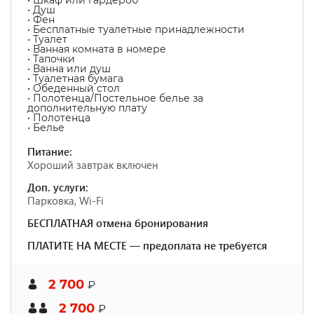
• Шкаф или гардероб
• Душ
• Фен
• Бесплатные туалетные принадлежности
• Туалет
• Ванная комната в номере
• Тапочки
• Ванна или душ
• Туалетная бумага
• Обеденный стол
• Полотенца/Постельное белье за
дополнительную плату
• Полотенца
• Белье
Питание:
Хороший завтрак включен
Доп. услуги:
Парковка, Wi-Fi
БЕСПЛАТНАЯ отмена бронирования
ПЛАТИТЕ НА МЕСТЕ — предоплата не требуется
2 700
₽
2 700
₽