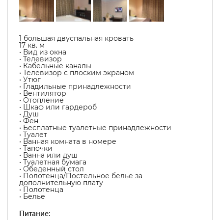
1 большая двуспальная кровать
17 кв. м
• Вид из окна
• Телевизор
• Кабельные каналы
• Телевизор с плоским экраном
• Утюг
• Гладильные принадлежности
• Вентилятор
• Отопление
• Шкаф или гардероб
• Душ
• Фен
• Бесплатные туалетные принадлежности
• Туалет
• Ванная комната в номере
• Тапочки
• Ванна или душ
• Туалетная бумага
• Обеденный стол
• Полотенца/Постельное белье за
дополнительную плату
• Полотенца
• Белье
Питание: