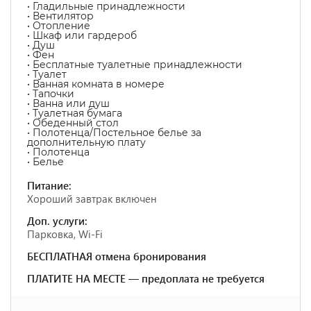
• Гладильные принадлежности
• Вентилятор
• Отопление
• Шкаф или гардероб
• Душ
• Фен
• Бесплатные туалетные принадлежности
• Туалет
• Ванная комната в номере
• Тапочки
• Ванна или душ
• Туалетная бумага
• Обеденный стол
• Полотенца/Постельное белье за
дополнительную плату
• Полотенца
• Белье
Питание:
Хороший завтрак включен
Доп. услуги:
Парковка, Wi-Fi
БЕСПЛАТНАЯ отмена бронирования
ПЛАТИТЕ НА МЕСТЕ — предоплата не требуется