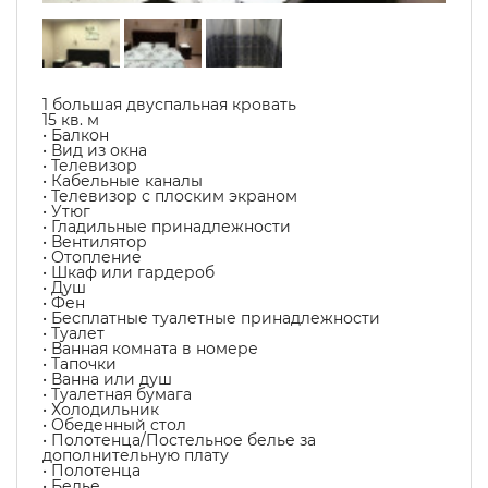
1 большая двуспальная кровать
15 кв. м
• Балкон
• Вид из окна
• Телевизор
• Кабельные каналы
• Телевизор с плоским экраном
• Утюг
• Гладильные принадлежности
• Вентилятор
• Отопление
• Шкаф или гардероб
• Душ
• Фен
• Бесплатные туалетные принадлежности
• Туалет
• Ванная комната в номере
• Тапочки
• Ванна или душ
• Туалетная бумага
• Холодильник
• Обеденный стол
• Полотенца/Постельное белье за
дополнительную плату
• Полотенца
• Белье