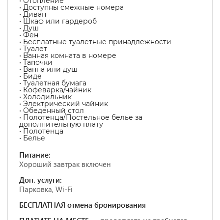
• Отопление
• Доступны смежные номера
• Диван
• Шкаф или гардероб
• Душ
• Фен
• Бесплатные туалетные принадлежности
• Туалет
• Ванная комната в номере
• Тапочки
• Ванна или душ
• Биде
• Туалетная бумага
• Кофеварка/чайник
• Холодильник
• Электрический чайник
• Обеденный стол
• Полотенца/Постельное белье за
дополнительную плату
• Полотенца
• Белье
Питание:
Хороший завтрак включен
Доп. услуги:
Парковка, Wi-Fi
БЕСПЛАТНАЯ отмена бронирования