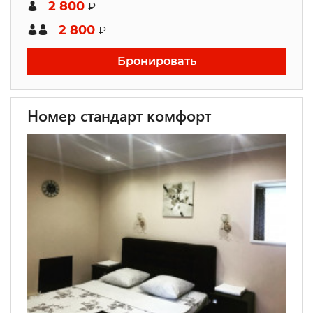
2 800
₽
2 800
₽
Бронировать
Номер стандарт комфорт