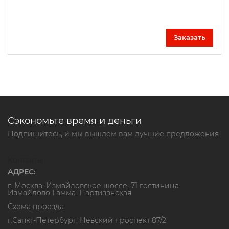
Заказать
Сэкономьте время и деньги
Подпишитесь, и мы вышлем вам лучшие предложения
Контакты
АДРЕС:
г. Москва, Измайловское шоссе, 71 гостиница
Измайлово Гамма. Партизанская
Схема проезда
г.Санкт-Петербург, Невский проспект 87/2