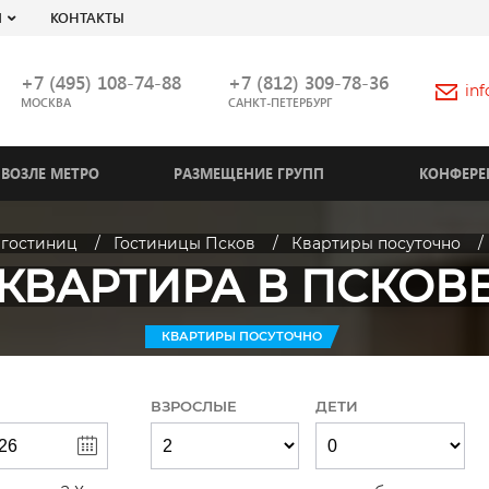
Я
КОНТАКТЫ
+7 (495) 108-74-88
+7 (812) 309-78-36
in
МОСКВА
САНКТ-ПЕТЕРБУРГ
ВОЗЛЕ МЕТРО
РАЗМЕЩЕНИЕ ГРУПП
КОНФЕРЕ
 гостиниц
Гостиницы Псков
Квартиры посуточно
КВАРТИРА В ПСКОВ
КВАРТИРЫ ПОСУТОЧНО
ВЗРОСЛЫЕ
ДЕТИ