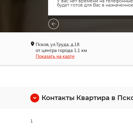
У вас нет времени на телефонные 
будет готов для Вас в назначенн
Псков, ул.Труда, д.18
от центра города 1.1 км
Показать на карте
Контакты Квартира в Пск
1