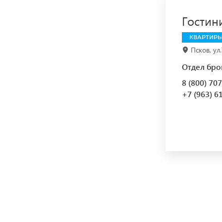
Гостин
КВАРТИРЫ
Псков, ул
Отдел бро
8 (800) 70
+7 (963) 6