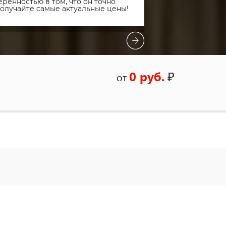
ренностью в том, что он точно
получайте самые актуальные цены!
0 руб.
₽
от