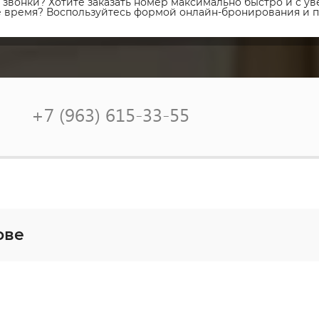
звонки? Хотите заказать номер максимально быстро и с уве
ое время? Воспользуйтесь формой онлайн-бронирования и 
+7 (963) 615-33-55
ове