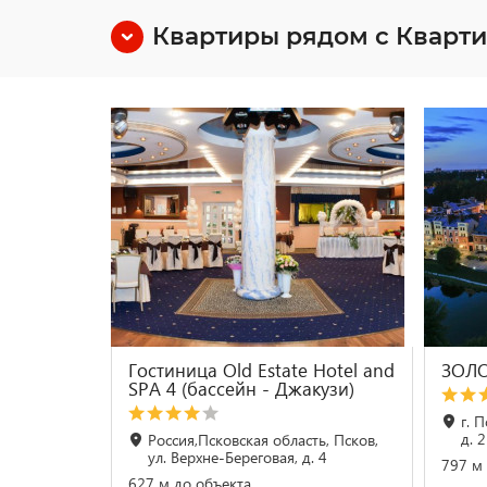
Квартиры рядом с Кварти
Гостиница Old Estate Hotel and
ЗОЛО
SPA 4 (бассейн - Джакузи)
г. 
д. 2
Россия,Псковская область, Псков,
ул. Верхне-Береговая, д. 4
797 м 
627 м до объекта