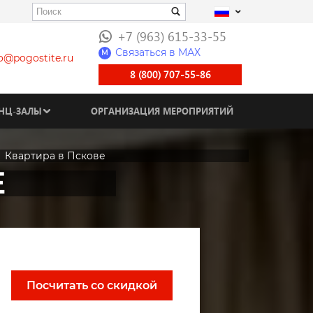
+7 (963) 615-33-55
Связаться в МАХ
M
fo@pogostite.ru
8 (800) 707-55-86
НЦ-ЗАЛЫ
ОРГАНИЗАЦИЯ МЕРОПРИЯТИЙ
Квартира в Пскове
Е
Посчитать со скидкой