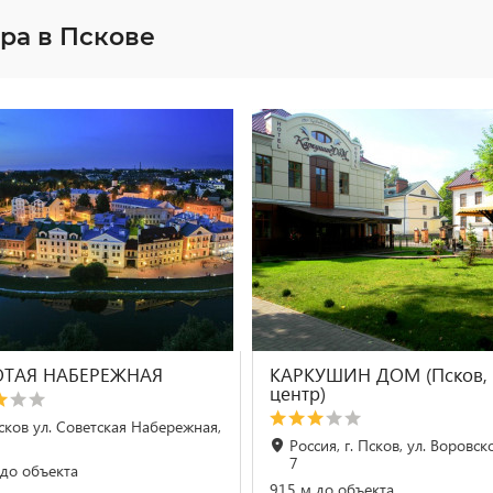
ра в Пскове
ТАЯ НАБЕРЕЖНАЯ
КАРКУШИН ДОМ (Псков,
центр)
Псков ул. Советская Набережная,
Россия, г. Псков, ул. Воровско
7
до объекта
915 м до объекта