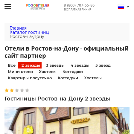
8 (800) 707-55-86
БЕСПЛАТНАЯ ЛИНИЯ
Главная
Каталог гостиниц
Ростов-на-Дону
Отели в Ростов-на-Дону - официальный
сайт партнер
Все
2 звезды
3 звезды
4 звезды
5 звезд
Мини отели
Хостелы
Коттеджи
Квартиры посуточно
Коттеджи
Хостелы
Гостиницы Ростов-на-Дону 2 звезды