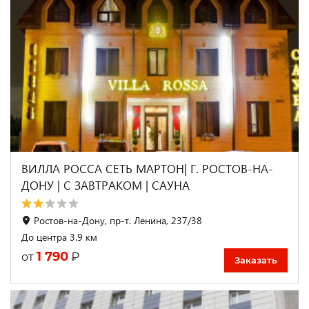
ВИЛЛА РОССА СЕТЬ МАРТОН| Г. РОСТОВ-НА-
ДОНУ | С ЗАВТРАКОМ | САУНА
Ростов-на-Дону, пр-т. Ленина, 237/38
До центра 3.9 км
1 790
₽
от
Заказать