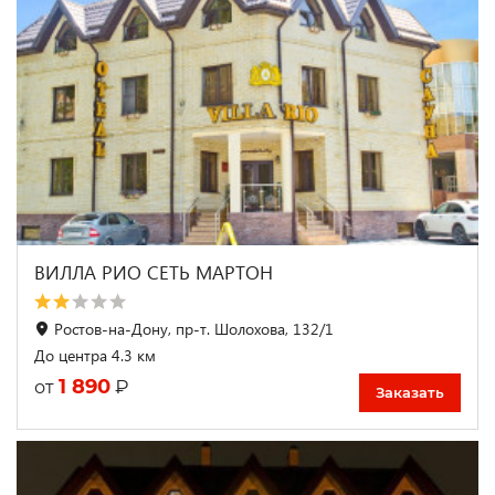
ВИЛЛА РИО СЕТЬ МАРТОН
Ростов-на-Дону, пр-т. Шолохова, 132/1
До центра 4.3 км
1 890
₽
от
Заказать