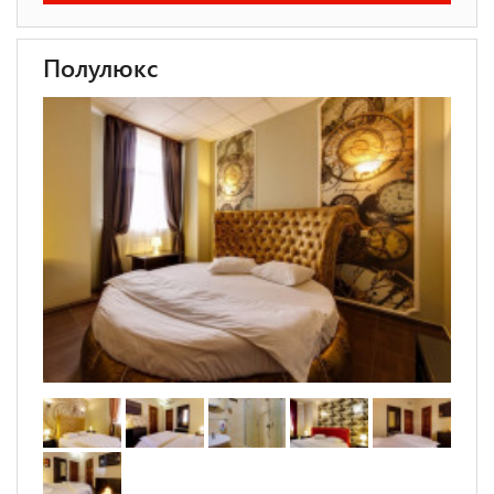
Полулюкс