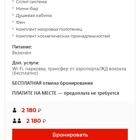
Сплит система
Мини-бар
Душевая кабина
Фен
Комплект махровых полотенец
Комплект косметических принадлежностей
Питание:
Включён
Доп. услуги:
Wi-Fi, парковка, трансфер от аэропорта/ЖД вокзала
(бесплатно)
БЕСПЛАТНАЯ отмена бронирования
ПЛАТИТЕ НА МЕСТЕ — предоплата не требуется
2 180
₽
2 180
₽
Бронировать