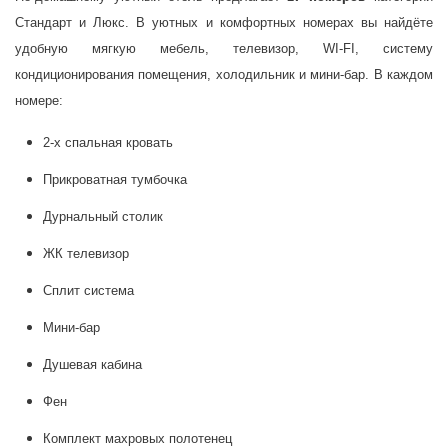
Стандарт и Люкс. В уютных и комфортных номерах вы найдёте
удобную мягкую мебель, телевизор, WI-FI, систему
кондиционирования помещения, холодильник и мини-бар. В каждом
номере:
2-х спальная кровать
Прикроватная тумбочка
Дурнальный столик
ЖК телевизор
Сплит система
Мини-бар
Душевая кабина
Фен
Комплект махровых полотенец