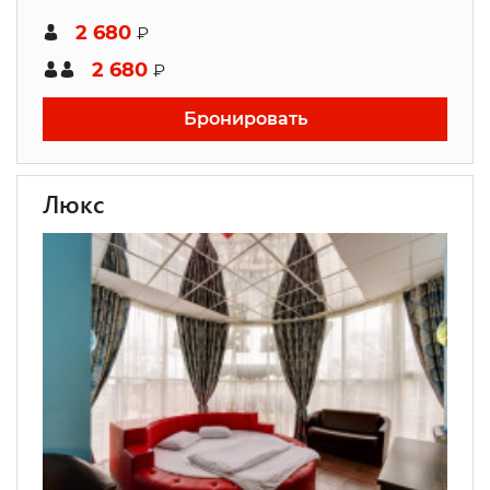
2 680
₽
2 680
₽
Бронировать
Люкс