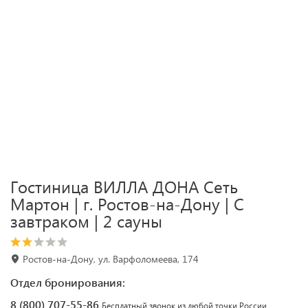
Гостиница ВИЛЛА ДОНА Сеть
Мартон | г. Ростов-на-Дону | С
завтраком | 2 сауны
Ростов-на-Дону, ул. Варфоломеева, 174
Отдел бронирования:
8 (800) 707-55-86
Бесплатный звонок из любой точки России