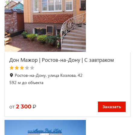
Дон Мажор | Ростов-на-Дону | С завтраком
Ростов-на-Дону, улица Козлова, 42
592 м до объекта
2 300
₽
от
Заказать