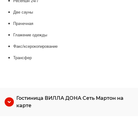
Ресепшн 24/7
Две сауны
Прачечная
Глажение одежды
Факс/ксерокопирование
Трансфер
Гостиница ВИЛЛА ДОНА Сеть Мартон на
карте