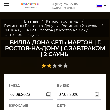
8 (800) 707-55-86
БЕСПЛАТНАЯ ЛИНИЯ
Главная
Каталог гостиниц
Гостиницы Ростов-на-Дону
Гостиницы 2 звезды
ВИЛЛА ДОНА Сеть Мартон | г. Ростов-на-Дону | С
завтраком | 2 сауны
ВИЛЛА ДОНА СЕТЬ МАРТОН | Г.
РОСТОВ-НА-ДОНУ | С ЗАВТРАКОМ
| 2 САУНЫ
ЗАЕЗД
ВЫЕЗД
ВЗРОСЛЫЕ
ДЕТИ