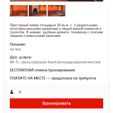
Просторный номер площадью 30 кв.м. с 2 раздельными
полутороспальными кроватями и общей ванной комнатой и
туалетом. В номере: удобные кровати, телевизор с плоским
экраном и кабельными каналами.
Питание:
не вкл
Доп. услуги:
Wi-Fi, сауна,турецкая баня,бильярд,караоке,массаж
БЕСПЛАТНАЯ отмена бронирования
ПЛАТИТЕ НА МЕСТЕ — предоплата не требуется
₽
Бронировать