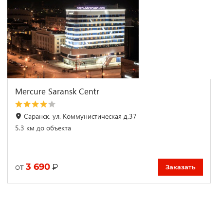
Mercure Saransk Centr
Саранск, ул. Коммунистическая д.37
5.3 км до объекта
3 690
₽
от
Заказать