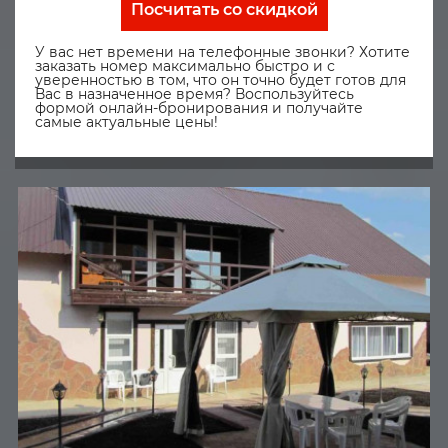
Посчитать со скидкой
У вас нет времени на телефонные звонки? Хотите
заказать номер максимально быстро и с
уверенностью в том, что он точно будет готов для
Вас в назначенное время? Воспользуйтесь
формой онлайн-бронирования и получайте
самые актуальные цены!