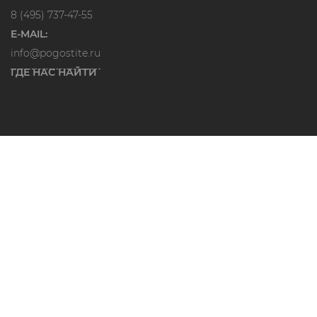
8 (495) 737-47-55
E-MAIL:
info@pogostite.ru
ГДЕ НАС НАЙТИ