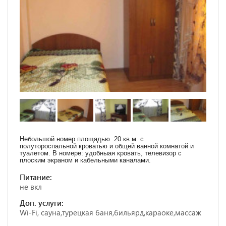
Небольшой номер площадью 20 кв.м. с
полутороспальной кроватью и общей ванной комнатой и
туалетом. В номере: удобныая кровать, телевизор с
плоским экраном и кабельными каналами.
Питание:
не вкл
Доп. услуги:
Wi-Fi, сауна,турецкая баня,бильярд,караоке,массаж