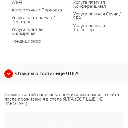
Wi-Fi
Услуга платная
Конференц-зал
Автостоянка / Парковка
Услуга платная Сауна /
Услуга платная Бар /
SPA
Ресторан
Услуга платная
Услуга платная
Трансфер
Бильярдная
Кондиционер
Отзывы о гостинице ЯЛГА
Отзывы гостей написаны посетителями нашего сайта
после проживания в отеле ЯЛГА (БОЛЬШЕ НЕ
РАБОТАЕТ)