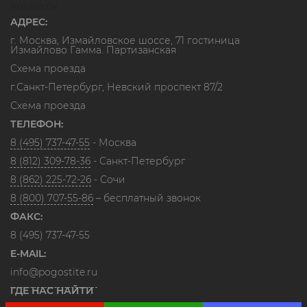
Контакты
АДРЕС:
г. Москва, Измайловское шоссе, 71 гостиница
Измайлово Гамма. Партизанская
Схема проезда
г.Санкт-Петербург, Невский проспект 87/2
Схема проезда
ТЕЛЕФОН:
8 (495) 737-47-55
- Москва
8 (812) 309-78-36
- Санкт-Петербург
8 (862) 225-72-26
- Сочи
8 (800) 707-55-86
– бесплатный звонок
ФАКС:
8 (495) 737-47-55
E-MAIL:
info@pogostite.ru
ГДЕ НАС НАЙТИ