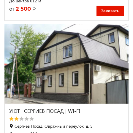
До центра 612 м
2 500
₽
от
Заказать
УЮТ | СЕРГИЕВ ПОСАД | WI-FI
Сергиев Посад, Овражный переулок, д. 5