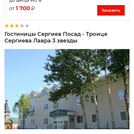
До центра 442 м
1 700
₽
от
Заказать
Гостиницы Сергиев Посад - Троице
Сергиева Лавра 3 звезды