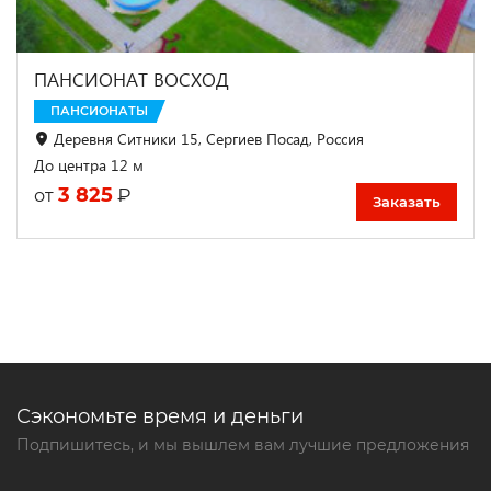
ПАНСИОНАТ ВОСХОД
ПАНСИОНАТЫ
Деревня Ситники 15, Сергиев Посад, Россия
До центра 12 м
3 825
₽
от
Заказать
Сэкономьте время и деньги
Подпишитесь, и мы вышлем вам лучшие предложения