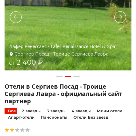
Лафер Ренессанс - Lafer Renaissance Hotel & Spa
Сергиев Посад - Троице Сергиева Лавра
2 400 ₽
от
Отели в Сергиев Посад - Троице
Сергиева Лавра - официальный сайт
партнер
Все
2 звезды
3 звезды
4 звезды
Мини отели
Апарт-отели
Пансионаты
Отели Без звезд