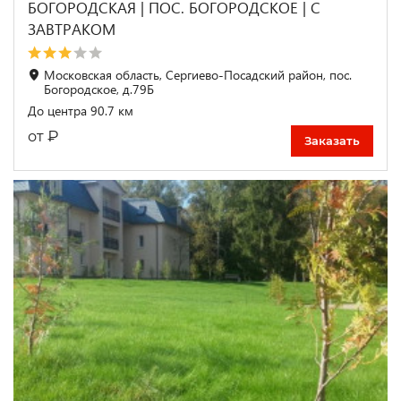
БОГОРОДСКАЯ | ПОС. БОГОРОДСКОЕ | С
ЗАВТРАКОМ
Московская область, Сергиево-Посадский район, пос.
Богородское, д.79Б
До центра 90.7 км
₽
от
Заказать