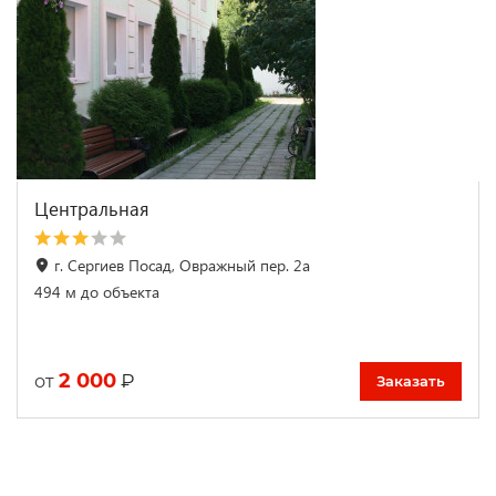
Центральная
г. Сергиев Посад, Овражный пер. 2а
494 м до объекта
2 000
₽
от
Заказать