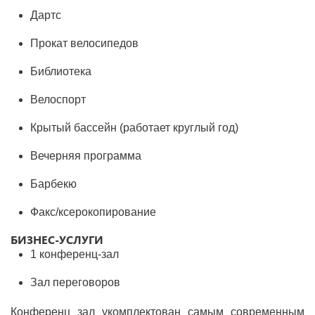
Дартс
Прокат велосипедов
Библиотека
Велоспорт
Крытый бассейн (работает круглый год)
Вечерняя программа
Барбекю
Факс/ксерокопирование
БИЗНЕС-УСЛУГИ
1
конференц-зал
Зал переговоров
Конференц зал укомплектован самым современным