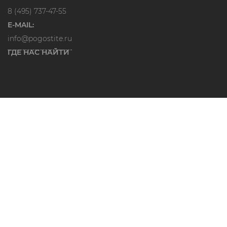
8 (495) 737-47-55
E-MAIL:
info@pogostite.ru
ГДЕ НАС НАЙТИ