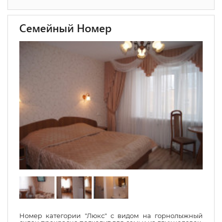
Семейный Номер
Номер категории "Люкс" с видом на горнолыжный