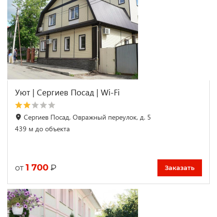
Уют | Сергиев Посад | Wi-Fi
Сергиев Посад, Овражный переулок, д. 5
439 м до объекта
1 700
₽
от
Заказать