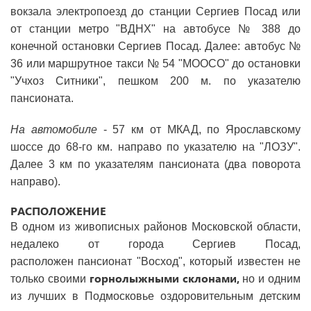
вокзала электропоезд до станции Сергиев Посад или
от станции метро "ВДНХ" на автобусе № 388 до
конечной остановки Сергиев Посад. Далее: автобус №
36 или маршрутное такси № 54 "МООСО" до остановки
"Учхоз Ситники", пешком 200 м. по указателю
пансионата.
На автомобиле
- 57 км от МКАД, по Ярославскому
шоссе до 68-го км. направо по указателю на "ЛОЗУ".
Далее 3 км по указателям пансионата (два поворота
направо).
РАСПОЛОЖЕНИЕ
В одном из живописных районов Московской области,
недалеко от города Сергиев Посад,
расположен пансионат "Восход", который известен не
горнолыжными склонами,
только своими
но и одним
из лучших в Подмосковье оздоровительным детским