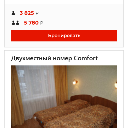
3 825
₽
5 780
₽
Бронировать
Двухместный номер Comfort