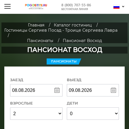
8 (800) 707-55-86
БЕСПЛАТНАЯ ЛИНИЯ
Главная
Каталог гостиниц
Гостиницы Сергиев Посад - Троице Сергиева Лавра
Пансионаты
Пансионат Восход
ПАНСИОНАТ ВОСХОД
ПАНСИОНАТЫ
ЗАЕЗД
ВЫЕЗД
ВЗРОСЛЫЕ
ДЕТИ