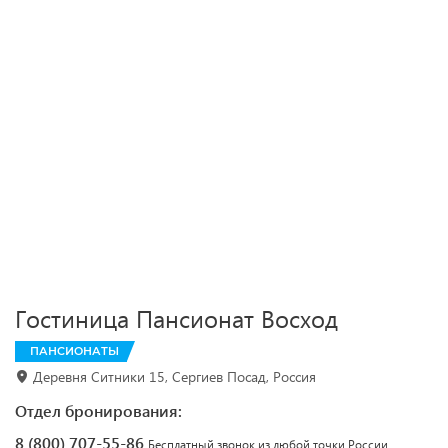
Гостиница Пансионат Восход
ПАНСИОНАТЫ
Деревня Ситники 15, Сергиев Посад, Россия
Отдел бронирования:
8 (800) 707-55-86
Бесплатный звонок из любой точки России