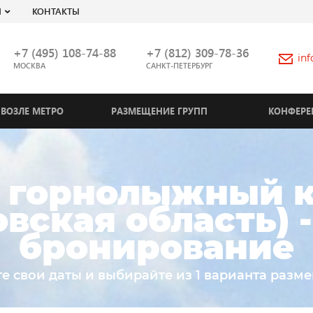
Я
КОНТАКТЫ
+7 (495) 108-74-88
+7 (812) 309-78-36
in
МОСКВА
САНКТ-ПЕТЕРБУРГ
ВОЗЛЕ МЕТРО
РАЗМЕЩЕНИЕ ГРУПП
КОНФЕРЕ
 горнолыжный 
вская область) 
бронирование
е свои даты и выбирайте из 1 варианта разм