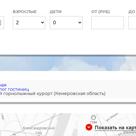
ВЗРОСЛЫЕ
ДЕТИ
ОТ (РУБ)
ДО 
ная
лог гостиниц
й горнолыжный курорт (Кемеровская область)
Показать на кар