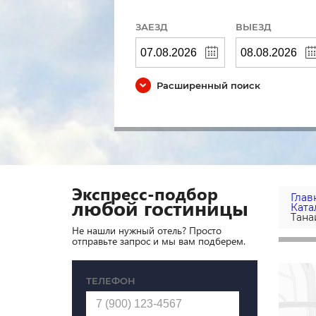
ЗАЕЗД
ВЫЕЗД
Расширенный поиск
Экспресс-подбор
Глав
любой гостиницы
Ката
Тана
Не нашли нужный отель? Просто
отправьте запрос и мы вам подберем.
ТЕЛЕФОН