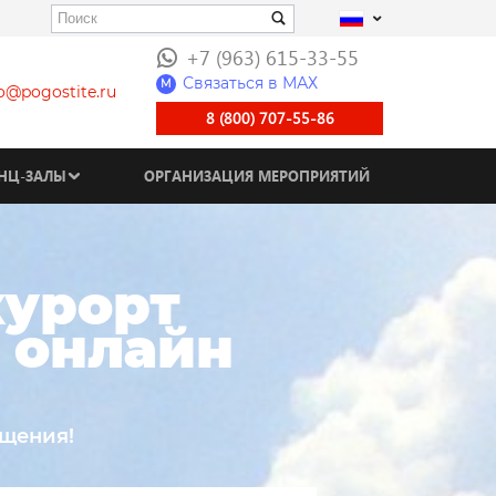
+7 (963) 615-33-55
Связаться в МАХ
M
fo@pogostite.ru
8 (800) 707-55-86
НЦ-ЗАЛЫ
ОРГАНИЗАЦИЯ МЕРОПРИЯТИЙ
курорт
- онлайн
ещения!