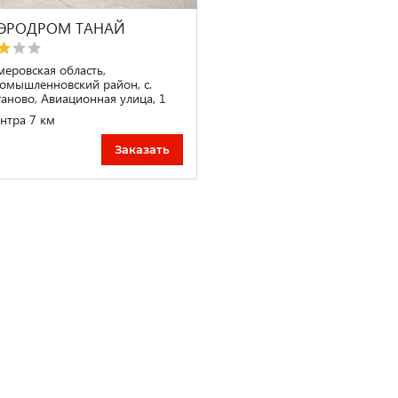
АЭРОДРОМ ТАНАЙ
меровская область,
омышленновский район, с.
ганово, Авиационная улица, 1
нтра 7 км
Заказать