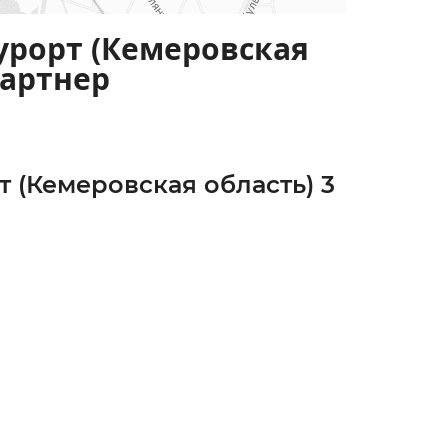
урорт (Кемеровская
партнер
 (Кемеровская область) 3