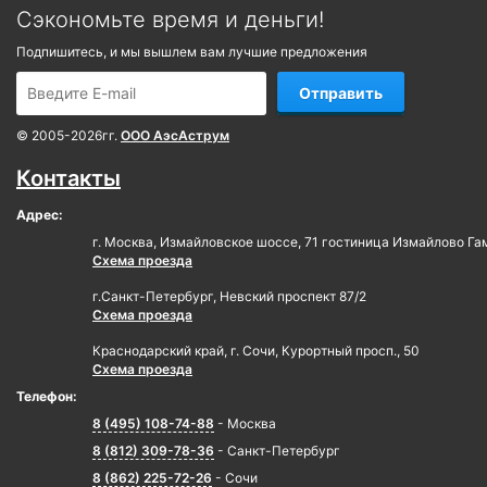
Сэкономьте время и деньги!
Подпишитесь, и мы вышлем вам лучшие предложения
Отправить
© 2005-2026гг.
ООО АэсАструм
Контакты
Адрес:
г. Москва, Измайловское шоссе, 71 гостиница Измайлово Га
Схема проезда
г.Санкт-Петербург, Невский проспект 87/2
Схема проезда
Краснодарский край, г. Сочи, Курортный просп., 50
Схема проезда
Телефон:
8 (495) 108-74-88
- Москва
8 (812) 309-78-36
- Санкт-Петербург
8 (862) 225-72-26
- Сочи