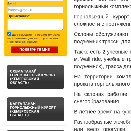
Email:
горнолыжный комплекс
Примечание:
Горнолыжный курорт
сложности с протяженн
Склоны обслуживают 
Даю согласие на обработку моих
персональных данных, с условиями
подъемник трассы для 
Политики
ознакомлен.
ПОДБЕРИТЕ МНЕ
Также есть 2 учебные 
м, Wall ride, учебные
подъемник), трасса для
СХЕМА ТАНАЙ
ГОРНОЛЫЖНЫЙ КУРОРТ
На территории компл
(КЕМЕРОВСКАЯ
ОБЛАСТЬ)
проката горнолыжного 
На склонах работает 
снегообразования.
КАРТА ТАНАЙ
ГОРНОЛЫЖНЫЙ КУРОРТ
В летнее время на кур
(КЕМЕРОВСКАЯ
ОБЛАСТЬ)
Разнообразные лечеб
или вело прогулки, 