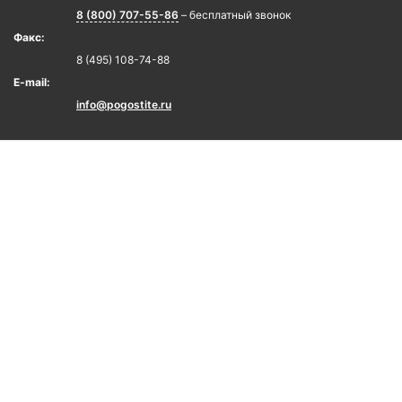
8 (800) 707-55-86
– бесплатный звонок
Факс:
8 (495) 108-74-88
E-mail:
info@pogostite.ru