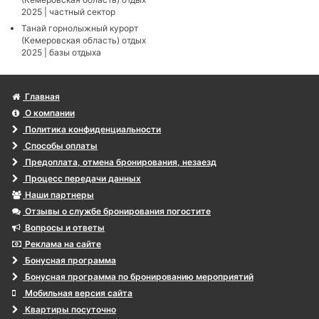
2025 | частный сектор
Танай горнолыжный курорт
(Кемеровская область) отдых
2025 | базы отдыха
Главная
О компании
Политика конфиденциальности
Способы оплаты
Предоплата, отмена бронирования, незаезд
Процесс передачи данных
Наши партнеры
Отзывы о службе бронирования погостите
Вопросы и ответы
Реклама на сайте
Бонусная программа
Бонусная программа по бронированию мероприятий
Мобильная версия сайта
Квартиры посуточно