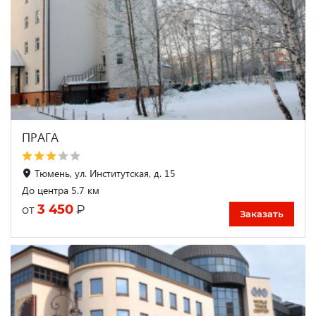
ПРАГА
Тюмень, ул. Институтская, д. 15
До центра 5.7 км
3 450
₽
от
Заказать