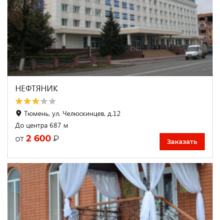
НЕФТЯНИК
Тюмень, ул. Челюскинцев, д.12
До центра 687 м
2 600
₽
от
Заказать