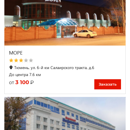
МОРЕ
Тюмень, ул. 6-й км Салаирского тракта, д.6
До центра 7.6 км
3 100
₽
от
Заказать