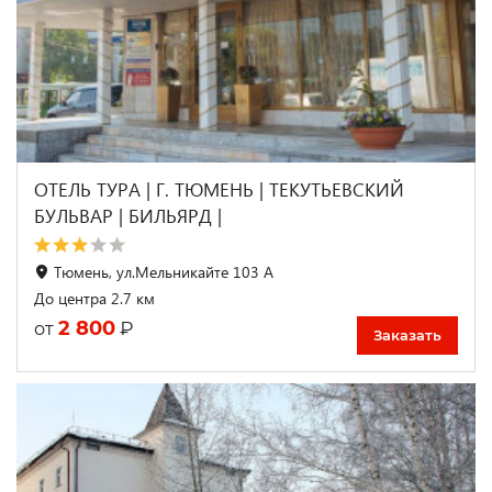
ОТЕЛЬ ТУРА | Г. ТЮМЕНЬ | ТЕКУТЬЕВСКИЙ
БУЛЬВАР | БИЛЬЯРД |
Тюмень, ул.Мельникайте 103 А
До центра 2.7 км
2 800
₽
от
Заказать