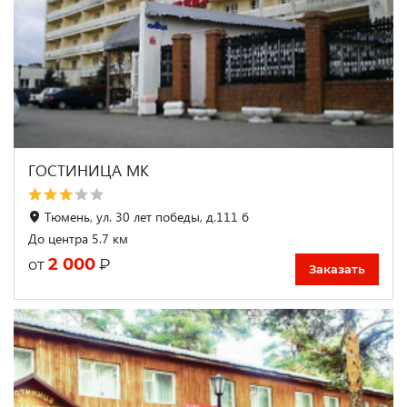
ГОСТИНИЦА МК
Тюмень, ул. 30 лет победы, д.111 б
До центра 5.7 км
2 000
₽
от
Заказать