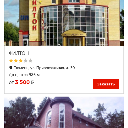
ФИЛТОН
Тюмень, ул. Привокзальная, д. 30
До центра 986 м
3 500
₽
от
Заказать