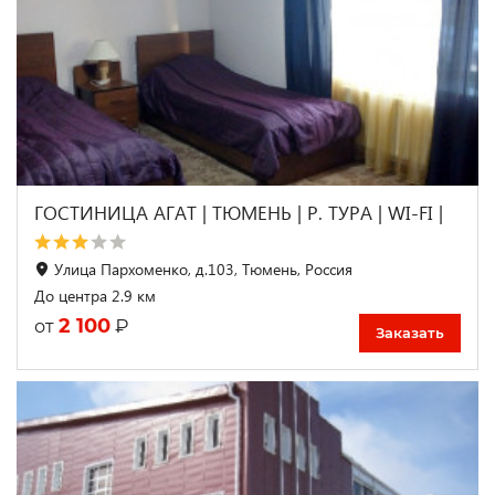
ГОСТИНИЦА АГАТ | ТЮМЕНЬ | Р. ТУРА | WI-FI |
Улица Пархоменко, д.103, Тюмень, Россия
До центра 2.9 км
2 100
₽
от
Заказать