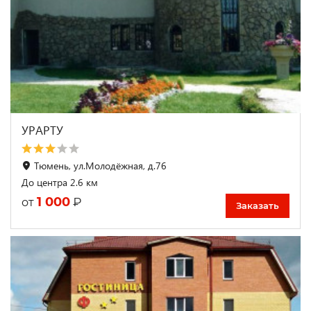
УРАРТУ
Тюмень, ул.Молодёжная, д.76
До центра 2.6 км
1 000
₽
от
Заказать