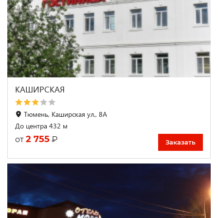
КАШИРСКАЯ
Тюмень, Каширская ул., 8А
До центра 432 м
2 755
₽
от
Заказать