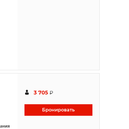
3 705
₽
Бронировать
ания