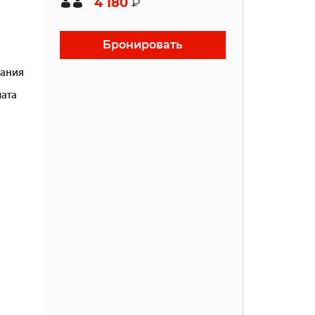
4 180
₽
Бронировать
ания
ата