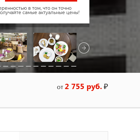
ренностью в том, что он точно
получайте самые актуальные цены!
2 755 руб.
₽
от