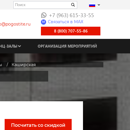
+7 (963) 615-33-55
Связаться в МАХ
M
fo@pogostite.ru
8 (800) 707-55-86
НЦ-ЗАЛЫ
ОРГАНИЗАЦИЯ МЕРОПРИЯТИЙ
ы
Каширская
Посчитать со скидкой