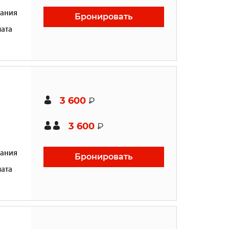
ания
Бронировать
ата
3 600
₽
3 600
₽
ания
Бронировать
ата