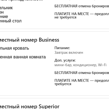
БЕСПЛАТНАЯ отмена брониров
ильник
он
ПЛАТИТЕ НА МЕСТЕ — предопл
ение
не требуется
нный стол
естный номер Business
Питание:
льная кровать
Завтрак включен
енная ванная комната
Доп. услуги:
мини-бар, кондиционер, Wi-Fi
БЕСПЛАТНАЯ отмена брониров
ПЛАТИТЕ НА МЕСТЕ — предопл
требуется
естный номер Superior