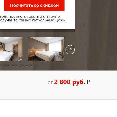
Посчитать со скидкой
ренностью в том, что он точно
получайте самые актуальные цены!
2 800 руб.
₽
от