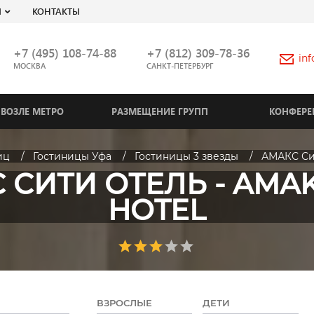
Я
КОНТАКТЫ
+7 (495) 108-74-88
+7 (812) 309-78-36
in
МОСКВА
САНКТ-ПЕТЕРБУРГ
ВОЗЛЕ МЕТРО
РАЗМЕЩЕНИЕ ГРУПП
КОНФЕРЕ
иц
Гостиницы Уфа
Гостиницы 3 звезды
АМАКС Сит
 СИТИ ОТЕЛЬ - AMAKS
HOTEL
ВЗРОСЛЫЕ
ДЕТИ