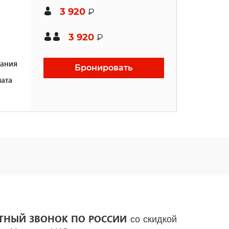
3 920
₽
3 920
₽
ания
Бронировать
ата
ТНЫЙ ЗВОНОК ПО РОССИИ
со скидкой