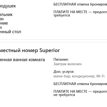
БЕСПЛАТНАЯ отмена брониров
подушек
ПЛАТИТЕ НА МЕСТЕ — предопл
ильник
требуется
он
ение
и
нный стол
естный номер Superior
Питание:
енная ванная комната
Завтрак включен
Доп. услуги:
мини-бар, кондиционер, Wi-Fi
БЕСПЛАТНАЯ отмена брониров
ПЛАТИТЕ НА МЕСТЕ — предопл
не требуется