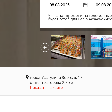
У вас нет времени на телефонные 
будет готов для Вас в назначенн
город Уфа, улица Зорге, д. 17
от центра города 2.7 км
Показать на карте