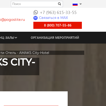
+7 (963) 615-33-55
Связаться в МАХ
M
fo@pogostite.ru
8 (800) 707-55-86
НЦ-ЗАЛЫ
ОРГАНИЗАЦИЯ МЕРОПРИЯТИЙ
и Отель - AMAKS City-Hotel
 CITY-