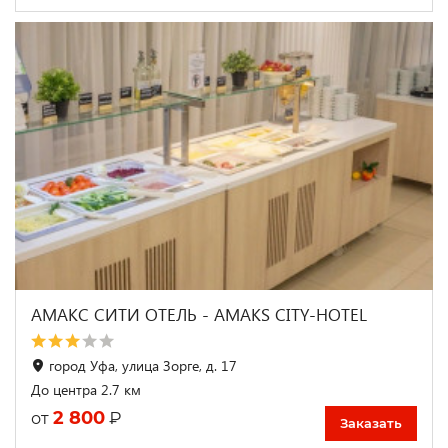
АМАКС СИТИ ОТЕЛЬ - AMAKS CITY-HOTEL
город Уфа, улица Зорге, д. 17
До центра 2.7 км
2 800
₽
от
Заказать