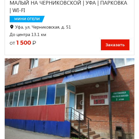
МАЛЫЙ НА ЧЕРНИКОВСКОЙ | УФА | ПАРКОВКА
| WI-FI
МИНИ ОТЕЛИ
Уфа, ул. Черниковская, д. 51
До центра 13.1 км
1 500
₽
от
Заказать