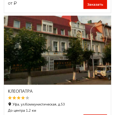
₽
от
Заказать
КЛЕОПАТРА
Уфа, ул.Коммунистическая, д.53
До центра 1.2 км