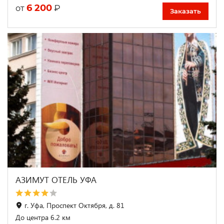
6 200
₽
от
Заказать
АЗИМУТ ОТЕЛЬ УФА
г. Уфа, Проспект Октября, д. 81
До центра 6.2 км