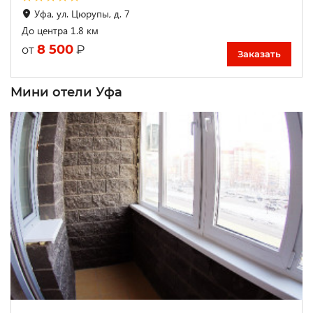
Уфа, ул. Цюрупы, д. 7
До центра 1.8 км
8 500
₽
от
Заказать
Мини отели Уфа