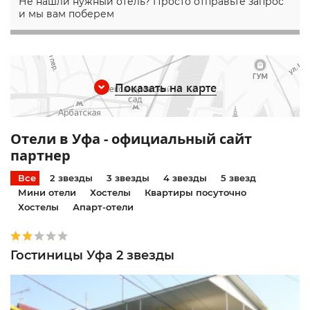
Не нашли нужный отель? Просто отправьте запрос
и мы вам поберем
Показать на карте
Отели в Уфа - официальный сайт
партнер
Все
2 звезды
3 звезды
4 звезды
5 звезд
Мини отели
Хостелы
Квартиры посуточно
Хостелы
Апарт-отели
Гостиницы Уфа 2 звезды