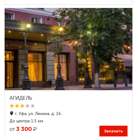
АГИДЕЛЬ
г. Уфа, ул. Ленина, д. 16.
До центра 1.5 км
3 300
₽
от
Заказать