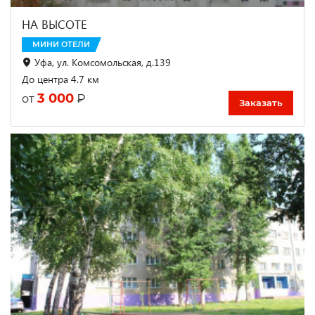
НА ВЫСОТЕ
МИНИ ОТЕЛИ
Уфа, ул. Комсомольская, д.139
До центра 4.7 км
3 000
₽
от
Заказать