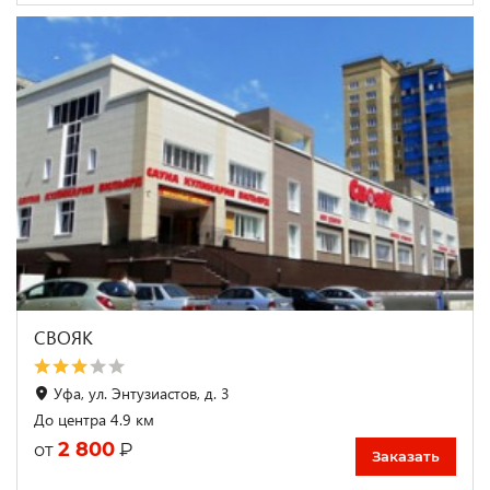
СВОЯК
Уфа, ул. Энтузиастов, д. 3
До центра 4.9 км
2 800
₽
от
Заказать