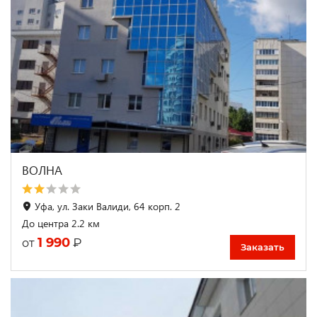
ВОЛНА
Уфа, ул. Заки Валиди, 64 корп. 2
До центра 2.2 км
1 990
₽
от
Заказать