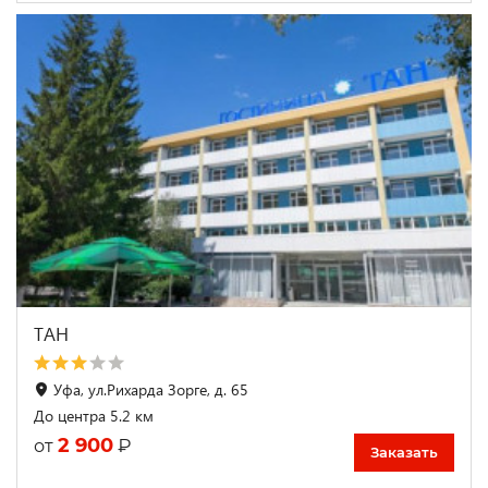
ТАН
Уфа, ул.Рихарда Зорге, д. 65
До центра 5.2 км
2 900
₽
от
Заказать