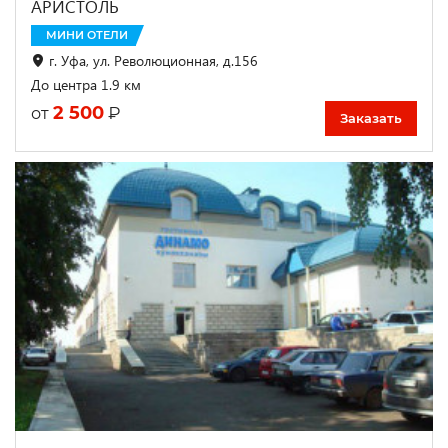
АРИСТОЛЬ
МИНИ ОТЕЛИ
г. Уфа, ул. Революционная, д.156
До центра 1.9 км
2 500
₽
от
Заказать