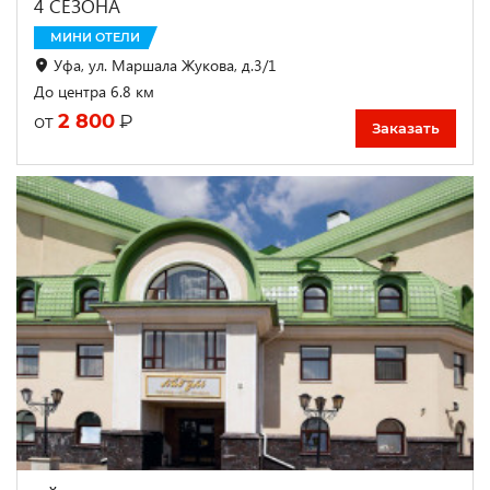
4 СЕЗОНА
МИНИ ОТЕЛИ
Уфа, ул. Маршала Жукова, д.3/1
До центра 6.8 км
2 800
₽
от
Заказать