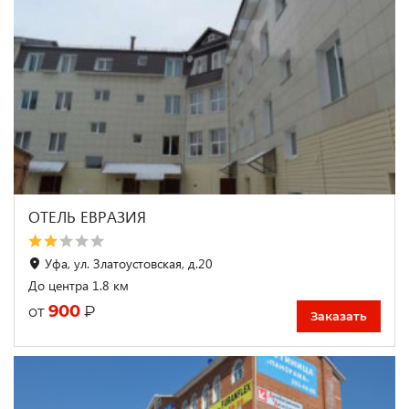
ОТЕЛЬ ЕВРАЗИЯ
Уфа, ул. Златоустовская, д.20
До центра 1.8 км
900
₽
от
Заказать