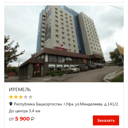
ИРЕМЕЛЬ
Республика Башкортостан, г.Уфа, ул.Менделеева, д.141/2.
До центра 3.4 км
5 900
₽
от
Заказать