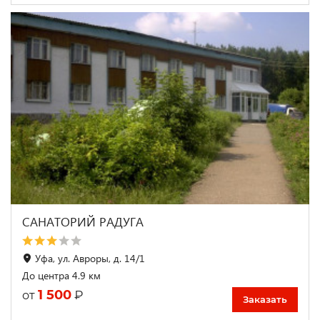
САНАТОРИЙ РАДУГА
Уфа, ул. Авроры, д. 14/1
До центра 4.9 км
1 500
₽
от
Заказать