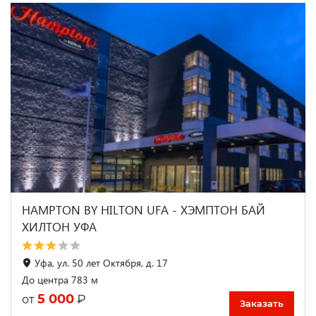
HAMPTON BY HILTON UFA - ХЭМПТОН БАЙ
ХИЛТОН УФА
Уфа, ул. 50 лет Октября, д. 17
До центра 783 м
5 000
₽
от
Заказать