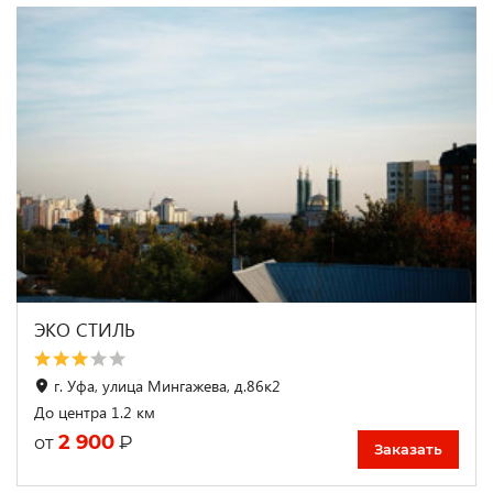
ЭКО СТИЛЬ
г. Уфа, улица Мингажева, д.86к2
До центра 1.2 км
2 900
₽
от
Заказать