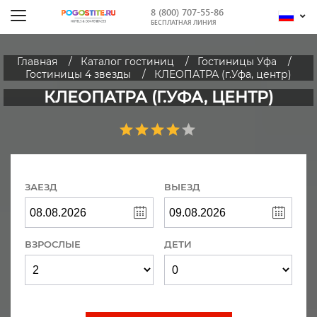
8 (800) 707-55-86
БЕСПЛАТНАЯ ЛИНИЯ
Главная
Каталог гостиниц
Гостиницы Уфа
Гостиницы 4 звезды
КЛЕОПАТРА (г.Уфа, центр)
КЛЕОПАТРА (Г.УФА, ЦЕНТР)
ЗАЕЗД
ВЫЕЗД
ВЗРОСЛЫЕ
ДЕТИ