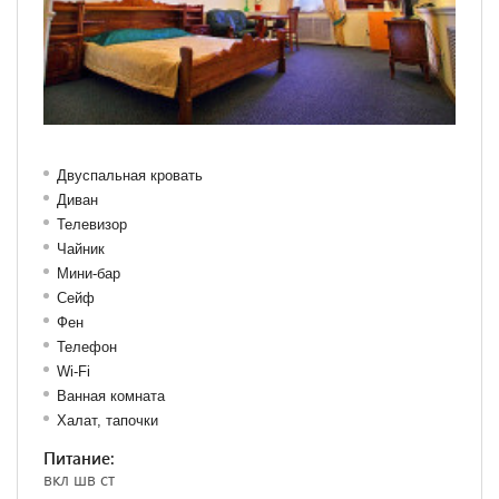
Двуспальная кровать
Диван
Телевизор
Чайник
Мини-бар
Сейф
Фен
Телефон
Wi-Fi
Ванная комната
Халат, тапочки
Питание:
вкл шв ст