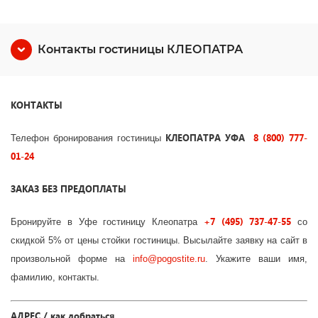
Контакты гостиницы КЛЕОПАТРА
КОНТАКТЫ
КЛЕОПАТРА УФА
8 (800) 777-
Телефон бронирования гостиницы
01-24
ЗАКАЗ БЕЗ ПРЕДОПЛАТЫ
+7 (495) 737-47-55
Бронируйте в Уфе гостиницу Клеопатра
со
скидкой 5% от цены стойки гостиницы. Высылайте заявку на сайт в
произвольной форме на
info
@
pogostite
.ru
. Укажите ваши имя,
фамилию, контакты.
АДРЕС / как добраться