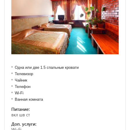
Одна или две 1.5 спальные кровати
Телевизор
Чайник
Телефон
Wi-Fi
Ванная комната
Питание:
вкл шв ст
Доп. услуги:
Wi-Fi