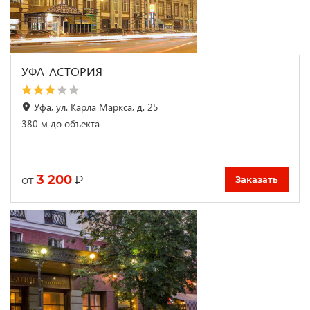
УФА-АСТОРИЯ
Уфа, ул. Карла Маркса, д. 25
380 м до объекта
3 200
₽
от
Заказать