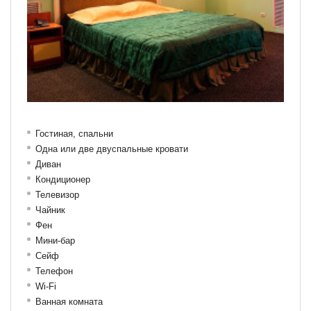
Гостиная, спальни
Одна или две двуспальные кровати
Диван
Кондиционер
Телевизор
Чайник
Фен
Мини-бар
Сейф
Телефон
Wi-Fi
Ванная комната