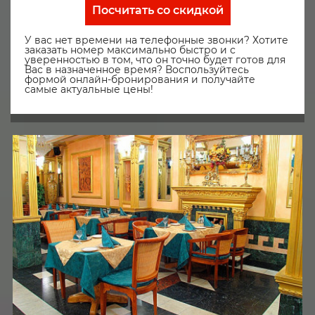
Посчитать со скидкой
У вас нет времени на телефонные звонки? Хотите
заказать номер максимально быстро и с
уверенностью в том, что он точно будет готов для
Вас в назначенное время? Воспользуйтесь
формой онлайн-бронирования и получайте
самые актуальные цены!