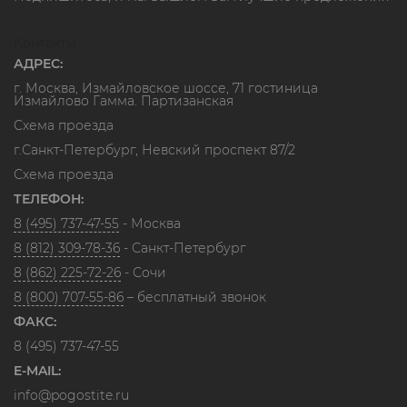
Контакты
АДРЕС:
г. Москва, Измайловское шоссе, 71 гостиница
Измайлово Гамма. Партизанская
Схема проезда
г.Санкт-Петербург, Невский проспект 87/2
Схема проезда
ТЕЛЕФОН:
8 (495) 737-47-55
- Москва
8 (812) 309-78-36
- Санкт-Петербург
8 (862) 225-72-26
- Сочи
8 (800) 707-55-86
– бесплатный звонок
ФАКС:
8 (495) 737-47-55
E-MAIL:
info@pogostite.ru