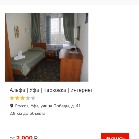
Альфа | Уфа | парковка | интернет
Россия, Уфа, улица Победы, д. 41
2.8 км до объекта
2 000
₽
от
Заказать