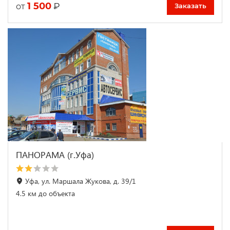
1 500
₽
от
Заказать
ПАНОРАМА (г.Уфа)
Уфа, ул. Маршала Жукова, д. 39/1
4.5 км до объекта