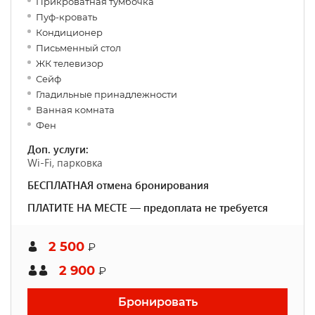
Прикроватная тумбочка
Пуф-кровать
Кондиционер
Письменный стол
ЖК телевизор
Сейф
Гладильные принадлежности
Ванная комната
Фен
Доп. услуги:
Wi-Fi, парковка
БЕСПЛАТНАЯ отмена бронирования
ПЛАТИТЕ НА МЕСТЕ — предоплата не требуется
2 500
₽
2 900
₽
Бронировать