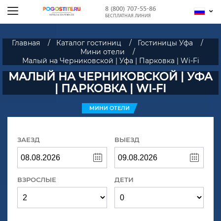
8 (800) 707-55-86
БЕСПЛАТНАЯ ЛИНИЯ
Главная
Каталог гостиниц
Гостиницы Уфа
Мини отели
Малый на Черниковской | Уфа | Парковка | Wi-Fi
МАЛЫЙ НА ЧЕРНИКОВСКОЙ | УФА
| ПАРКОВКА | WI-FI
МИНИ ОТЕЛИ
ЗАЕЗД
ВЫЕЗД
ВЗРОСЛЫЕ
ДЕТИ