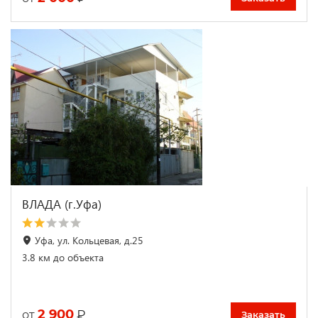
ВЛАДА (г.Уфа)
Уфа, ул. Кольцевая, д.25
3.8 км до объекта
2 900
₽
от
Заказать