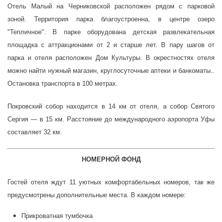
Отель Малый на Черниковской расположен рядом с парковой
зоной. Территория парка благоустроенна, в центре озеро
"Тепличное". В парке оборудована детская развлекательная
площадка с аттракционами от 2 и старше лет. В пару шагов от
парка и отеля расположен Дом Культуры. В окрестностях отеля
можно найти нужный магазин, круглосуточные аптеки и банкоматы..
Остановка транспорта в 100 метрах.
Покровский собор находится в 14 км от отеля, а собор Святого
Сергия — в 15 км. Расстояние до международного аэропорта Уфы
составляет 32 км.
НОМЕРНОЙ ФОНД
Гостей отеля ждут 11 уютных комфортабельных номеров, так же
предусмотрены дополнительные места. В каждом номере:
Прикроватная тумбочка