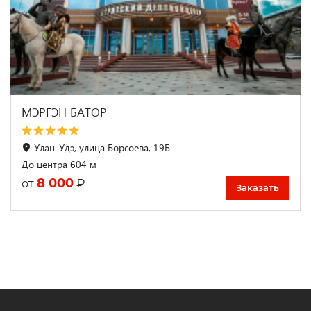
МЭРГЭН БАТОР
Улан-Удэ, улица Борсоева, 19Б
До центра 604 м
8 000
₽
от
Заказать