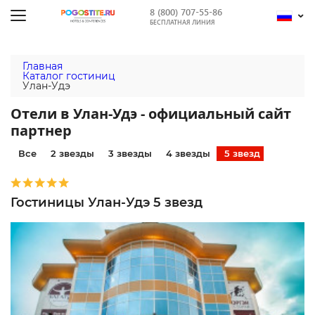
8 (800) 707-55-86
БЕСПЛАТНАЯ ЛИНИЯ
Главная
Каталог гостиниц
Улан-Удэ
Отели в Улан-Удэ - официальный сайт
партнер
Все
2 звезды
3 звезды
4 звезды
5 звезд
Гостиницы Улан-Удэ 5 звезд