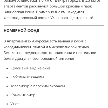
районе Ульяновска, в 6 км от центра города. В 1,5 км от
апартаментов раскинулся большой красивый парк
Винновская Роща. Примерно в 2 км находится
железнодорожный вокзал Ульяновск-Центральный.
НОМЕРНОЙ ФОНД
В Апартаментах Амурская есть ванная и кухня с
холодильником, плитой и микроволновой печью.
Бесплатно предоставляются полотенца и постельное
белье. Доступен беспроводной интернет.
Красивый вид из окна
Кабельные каналы
Телевизор с плоским экраном
Кондиционер
Утюг