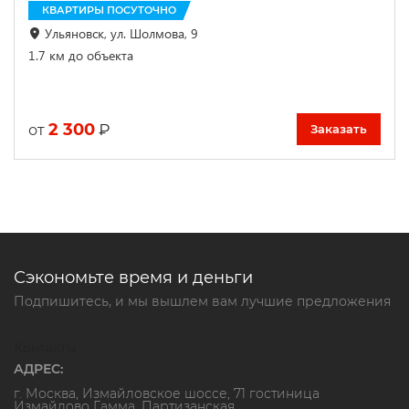
КВАРТИРЫ ПОСУТОЧНО
Ульяновск, ул. Шолмова, 9
1.7 км до объекта
2 300
₽
от
Заказать
Сэкономьте время и деньги
Подпишитесь, и мы вышлем вам лучшие предложения
Контакты
АДРЕС:
г. Москва, Измайловское шоссе, 71 гостиница
Измайлово Гамма. Партизанская