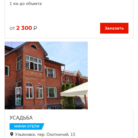
1 км до объекта
2 300
₽
от
Заказать
УСАДЬБА
МИНИ ОТЕЛИ
Ульяновск, пер. Охотничий, 15