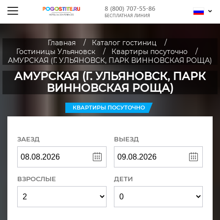
8 (800) 707-55-86
БЕСПЛАТНАЯ ЛИНИЯ
Главная
Каталог гостиниц
Гостиницы Ульяновск
Квартиры посуточно
АМУРСКАЯ (Г. УЛЬЯНОВСК, ПАРК ВИННОВСКАЯ РОЩА)
АМУРСКАЯ (Г. УЛЬЯНОВСК, ПАРК
ВИННОВСКАЯ РОЩА)
КВАРТИРЫ ПОСУТОЧНО
ЗАЕЗД
ВЫЕЗД
ВЗРОСЛЫЕ
ДЕТИ