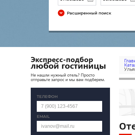
Расширенный поиск
Экспресс-подбор
Глав
любой гостиницы
Ката
Улья
Не нашли нужный отель? Просто
отправьте запрос и мы вам подберем.
ТЕЛЕФОН
EMAIL
Оте