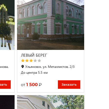
ЛЕВЫЙ БЕРЕГ
анова,
Ульяновск, ул. Металлистов, 2/3
До центра 5.5 км
1 500
₽
от
зать
Заказать