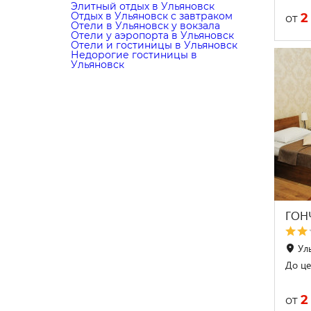
Элитный отдых в Ульяновск
Отдых в Ульяновск с завтраком
2
от
Отели в Ульяновск у вокзала
Отели у аэропорта в Ульяновск
Отели и гостиницы в Ульяновск
Недорогие гостиницы в
Ульяновск
ГОН
Ул
До це
2
от