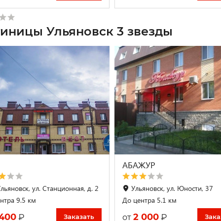
тиницы Ульяновск 3 звезды
АБАЖУР
Ульяновск, ул. Станционная, д. 2
Ульяновск, ул. Юности, 37
нтра 9.5 км
До центра 5.1 км
 400
2 000
₽
₽
от
Заказать
Зака