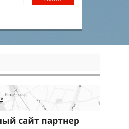
те
ный сайт партнер