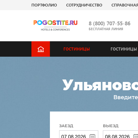
ПОРТФОЛИО
СОТРУДНИЧЕСТВО
СПРАВОЧНА
8 (800) 707-55-86
БЕСПЛАТНАЯ ЛИНИЯ
ГОСТИНИЦЫ
ГОСТИНИЦЫ 
Ульяновс
Введите
ЗАЕЗД
ВЫЕЗД