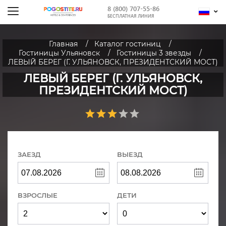
8 (800) 707-55-86
БЕСПЛАТНАЯ ЛИНИЯ
Главная
Каталог гостиниц
Гостиницы Ульяновск
Гостиницы 3 звезды
ЛЕВЫЙ БЕРЕГ (Г. УЛЬЯНОВСК, ПРЕЗИДЕНТСКИЙ МОСТ)
ЛЕВЫЙ БЕРЕГ (Г. УЛЬЯНОВСК,
ПРЕЗИДЕНТСКИЙ МОСТ)
ЗАЕЗД
ВЫЕЗД
ВЗРОСЛЫЕ
ДЕТИ