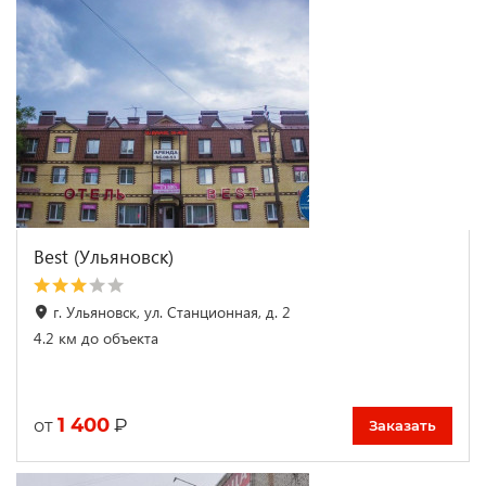
Best (Ульяновск)
г. Ульяновск, ул. Станционная, д. 2
4.2 км до объекта
1 400
₽
от
Заказать