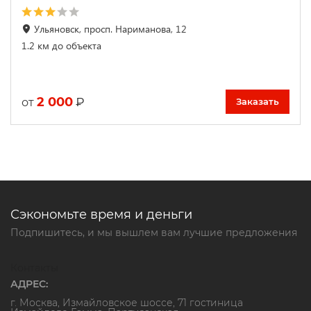
Ульяновск, просп. Нариманова, 12
1.2 км до объекта
2 000
₽
от
Заказать
Сэкономьте время и деньги
Подпишитесь, и мы вышлем вам лучшие предложения
Контакты
АДРЕС:
г. Москва, Измайловское шоссе, 71 гостиница