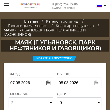
8 (800) 707-55-86
БЕСПЛАТНАЯ ЛИНИЯ
Главная
Каталог гостиниц
Гостиницы Ульяновск
Квартиры посуточно
МАЯК (Г. УЛЬЯНОВСК, ПАРК НЕФТЯНИКОВ И
ГАЗОВЩИКОВ)
МАЯК (Г. УЛЬЯНОВСК, ПАРК
НЕФТЯНИКОВ И ГАЗОВЩИКОВ)
КВАРТИРЫ ПОСУТОЧНО
ЗАЕЗД
ВЫЕЗД
ВЗРОСЛЫЕ
ДЕТИ