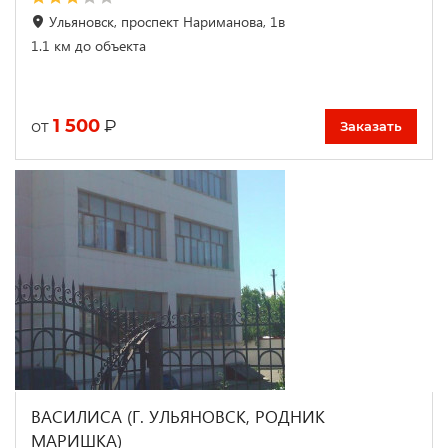
Ульяновск, проспект Нариманова, 1в
1.1 км до объекта
1 500
₽
от
Заказать
ВАСИЛИСА (Г. УЛЬЯНОВСК, РОДНИК
МАРИШКА)