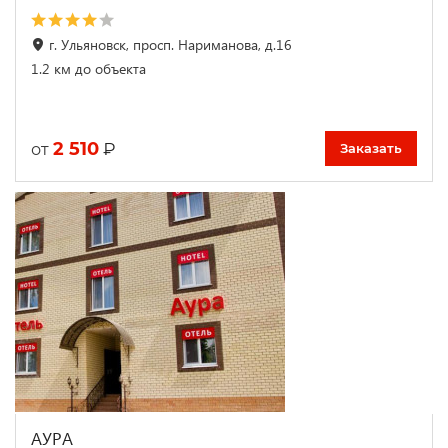
г. Ульяновск, просп. Нариманова, д.16
1.2 км до объекта
2 510
₽
от
Заказать
АУРА