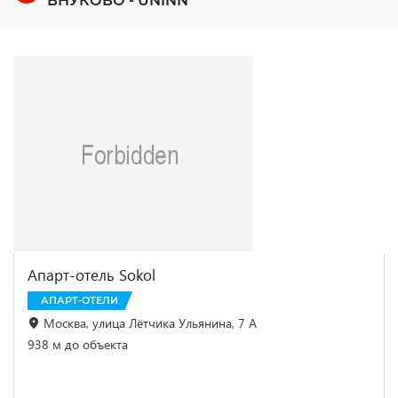
ВНУКОВО - UNINN
Апарт-отель Sokol
АПАРТ-ОТЕЛИ
Москва, улица Лётчика Ульянина, 7 А
938 м до объекта