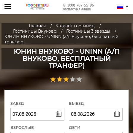
8 (800) 707-55-86
БЕСПЛАТНАЯ ЛИНИЯ
Главная
Каталог гостиниц
Гостиницы Внуково
Гостиницы 3 звезды
ЮНИН ВНУКОВО - UNINN (а/п Внуково, бесплатный
транфер)
ЮНИН ВНУКОВО - UNINN (А/П
ВНУКОВО, БЕСПЛАТНЫЙ
ТРАНФЕР)
ЗАЕЗД
ВЫЕЗД
ВЗРОСЛЫЕ
ДЕТИ