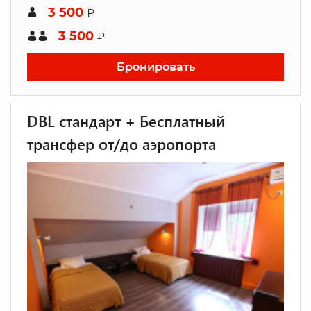
3 500
₽
3 500
₽
Бронировать
DBL стандарт + Бесплатный
трансфер от/до аэропорта