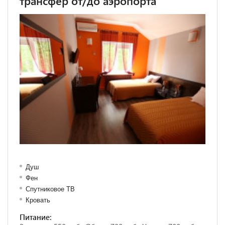
трансфер от/до аэропорта
Душ
Фен
Спутниковое ТВ
Кровать
Питание: