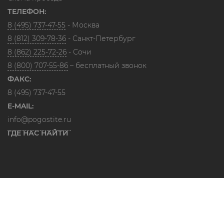
ТЕЛЕФОН:
8 (495) 737-47-55
- Москва
8 (812) 309-78-36
- Санкт-Петербург
8 (862) 225-72-26
- Сочи
8 (800) 707-55-86
– бесплатный звонок
ФАКС:
8 (495) 737-47-55
E-MAIL:
info@pogostite.ru
ГДЕ НАС НАЙТИ