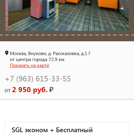
Москва, Внуково, д. Рассказовка, д.1 Г
от центра города 72.9 км
Показать на карте
+7 (963) 615-33-55
2 950 руб.
₽
от
SGL эконом + Бесплатный