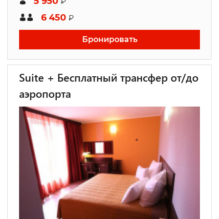
5 950
₽
6 450
₽
Бронировать
Suite + Бесплатный трансфер от/до
аэропорта