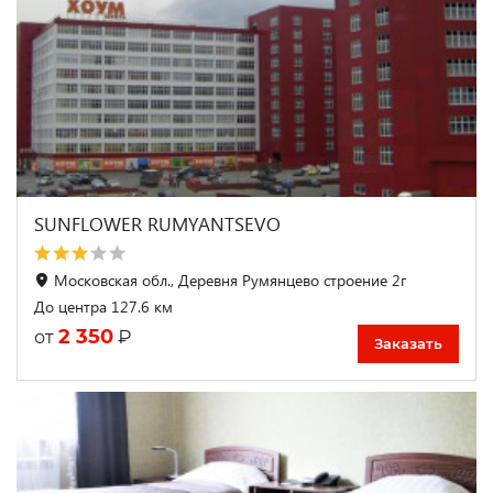
SUNFLOWER RUMYANTSEVO
Московская обл., Деревня Румянцево строение 2г
До центра 127.6 км
2 350
₽
от
Заказать