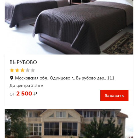
ВЫРУБОВО
Московская обл., Одинцово г., Вырубово дер., 111
До центра 3.3 км
2 500
₽
от
Заказать