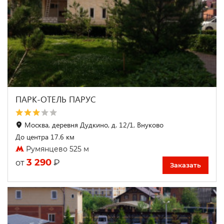
ПАРК-ОТЕЛЬ ПАРУС
Москва, деревня Дудкино, д. 12/1, Внуково
До центра 17.6 км
Румянцево 525 м
3 290
₽
от
Заказать