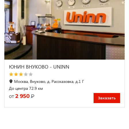
ЮНИН ВНУКОВО - UNINN
Москва, Внуково, д. Рассказовка, д.1 Г
До центра 72.9 км
2 950
₽
от
Заказать