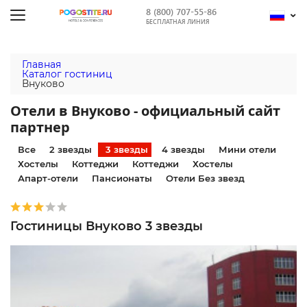
8 (800) 707-55-86
БЕСПЛАТНАЯ ЛИНИЯ
Главная
Каталог гостиниц
Внуково
Отели в Внуково - официальный сайт
партнер
Все
2 звезды
3 звезды
4 звезды
Мини отели
Хостелы
Коттеджи
Коттеджи
Хостелы
Апарт-отели
Пансионаты
Отели Без звезд
Гостиницы Внуково 3 звезды