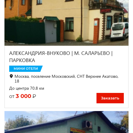
АЛЕКСАНДРИЯ-ВНУКОВО | М. САЛАРЬЕВО |
ПАРКОВКА
МИНИ ОТЕЛИ
Москва, поселение Московский, СНТ Верхнее Акатово,
18
До центра 70.8 км
3 000
₽
от
Заказать