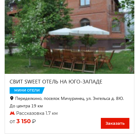
СВИТ SWEET ОТЕЛЬ НА ЮГО-ЗАПАДЕ
МИНИ ОТЕЛИ
Переделкино, поселок Мичуринец, ул. Энгельса д. 8Ю.
До центра 19 км
Рассказовка 1.7 км
3 150
₽
от
Заказать