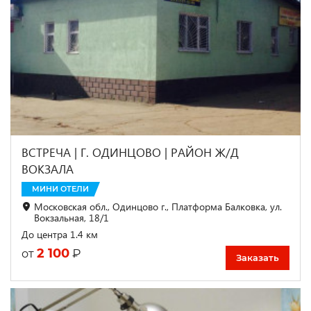
ВСТРЕЧА | Г. ОДИНЦОВО | РАЙОН Ж/Д
ВОКЗАЛА
МИНИ ОТЕЛИ
Московская обл., Одинцово г., Платформа Балковка, ул.
Вокзальная, 18/1
До центра 1.4 км
2 100
₽
от
Заказать