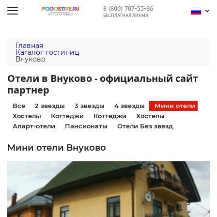
8 (800) 707-55-86
БЕСПЛАТНАЯ ЛИНИЯ
Главная
Каталог гостиниц
Внуково
Отели в Внуково - официальный сайт
партнер
Все
2 звезды
3 звезды
4 звезды
Мини отели
Хостелы
Коттеджи
Коттеджи
Хостелы
Апарт-отели
Пансионаты
Отели Без звезд
Мини отели Внуково