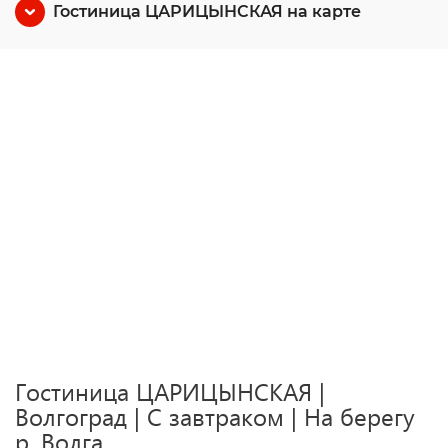
Гостиница ЦАРИЦЫНСКАЯ на карте
Гостиница ЦАРИЦЫНСКАЯ |
Волгоград | С завтраком | На берегу
р. Волга