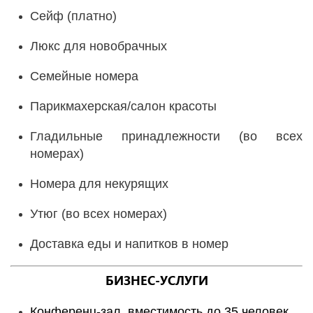
Сейф
(платно)
Люкс для новобрачных
Семейные номера
Парикмахерская/салон красоты
Гладильные принадлежности (во всех
номерах)
Номера для некурящих
Утюг (во всех номерах)
Доставка еды и напитков в номер
БИЗНЕС-УСЛУГИ
Конференц-зал, вместимость до 35 человек