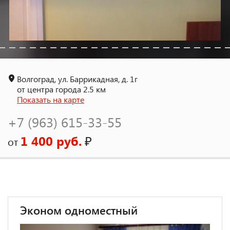
Волгоград, ул. Баррикадная, д. 1г
от центра города 2.5 км
Показать на карте
+7 (963) 615-33-55
1 400 руб.
₽
от
Эконом одноместный