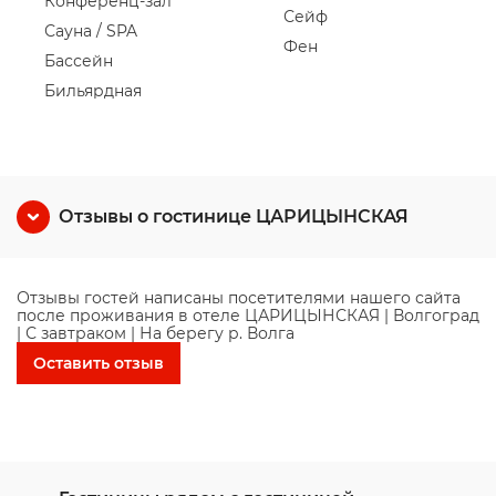
Конференц-зал
Сейф
Сауна / SPA
Фен
Бассейн
Бильярдная
Отзывы о гостинице ЦАРИЦЫНСКАЯ
Отзывы гостей написаны посетителями нашего сайта
после проживания в отеле ЦАРИЦЫНСКАЯ | Волгоград
| С завтраком | На берегу р. Волга
Оставить отзыв