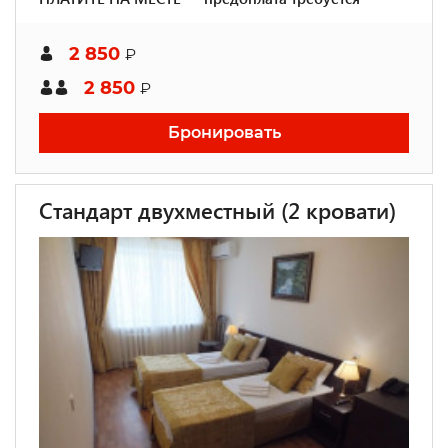
2 850
₽
2 850
₽
Бронировать
Стандарт двухместный (2 кровати)