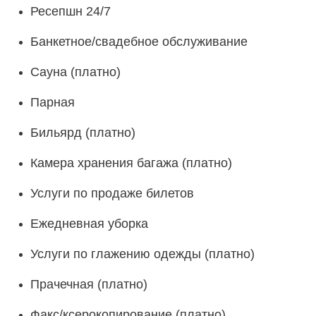
Ресепшн 24/7
Банкетное/свадебное обслуживание
Сауна (платно)
Парная
Бильярд (платно)
Камера хранения багажа
(платно)
Услуги по продаже билетов
Ежедневная уборка
Услуги по глажению одежды
(платно)
Прачечная
(платно)
Факс/ксерокопирование
(платно)