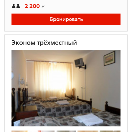
2 200
₽
Бронировать
Эконом трёхместный