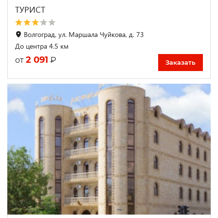
ТУРИСТ
Волгоград, ул. Маршала Чуйкова, д. 73
До центра 4.5 км
2 091
₽
от
Заказать