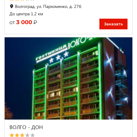
Волгоград, ул. Пархоменко, д. 27б
До центра 1.2 км
3 000
₽
от
Заказать
ВОЛГО - ДОН