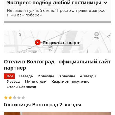
Экспресс-подбор любой гостиницы
Не нашли нужный отель? Просто отправьте запрос
и мы вам поберем
Показать на карте
Отели в Волгоград - официальный сайт
партнер
Все
1 звезда
2 звезды
3 звезды
4 звезды
5 звезд
Мини отели
Квартиры посуточно
Отели Без звезд
Гостиницы Волгоград 2 звезды