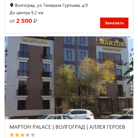
Волгоград, ул. Генерала Гуртьева, д.9
До центра 9.2 км
2 500
₽
от
Заказать
МАРТОН PALACE | ВОЛГОГРАД | АЛЛЕЯ ГЕРОЕВ