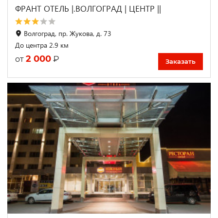
ФРАНТ ОТЕЛЬ |.ВОЛГОГРАД | ЦЕНТР ||
Волгоград, пр. Жукова, д. 73
До центра 2.9 км
2 000
₽
от
Заказать