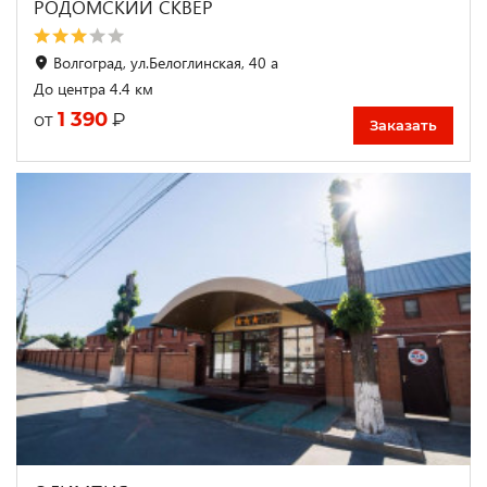
РОДОМСКИЙ СКВЕР
Волгоград, ул.Белоглинская, 40 а
До центра 4.4 км
1 390
₽
от
Заказать