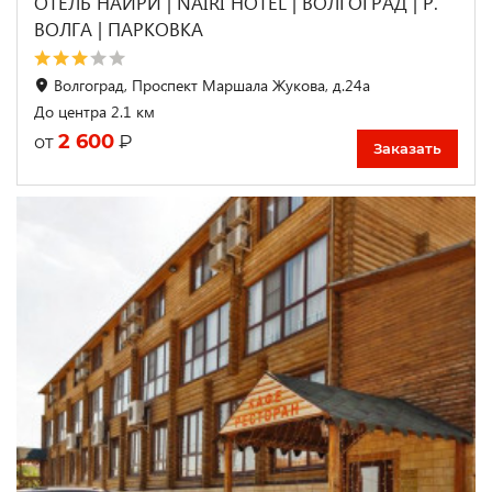
ОТЕЛЬ НАИРИ | NAIRI HOTEL | ВОЛГОГРАД | Р.
ВОЛГА | ПАРКОВКА
Волгоград, Проспект Маршала Жукова, д.24а
До центра 2.1 км
2 600
₽
от
Заказать