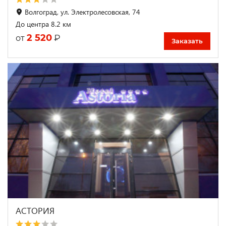
Волгоград, ул. Электролесовская, 74
До центра 8.2 км
2 520
₽
от
Заказать
АСТОРИЯ