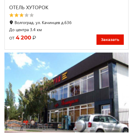
ОТЕЛЬ ХУТОРОК
Волгоград, ул. Качинцев д.63б
До центра 3.4 км
4 200
₽
от
Заказать