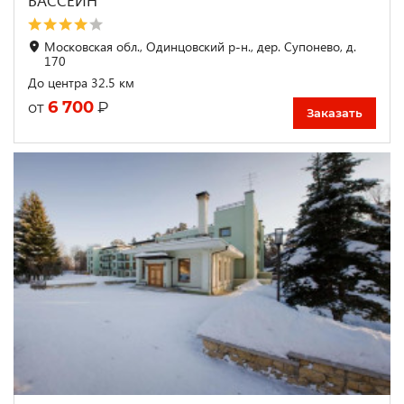
БАССЕЙН
Московская обл., Одинцовский р-н., дер. Супонево, д.
170
До центра 32.5 км
6 700
₽
от
Заказать