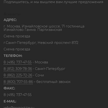
Подпишитесь, и мы вышлем вам лучшие предложения
Контакты
АДРЕС:
г. Москва, Измайловское шоссе, 71 гостиница
Измайлово Гамма. Партизанская
Схема проезда
г.Санкт-Петербург, Невский проспект 87/2
Схема проезда
ТЕЛЕФОН:
8 (495) 737-47-55
- Москва
8 (812) 309-78-36
- Санкт-Петербург
8 (862) 225-72-26
- Сочи
8 (800) 707-55-86
– бесплатный звонок
ФАКС:
8 (495) 737-47-55
E-MAIL:
info@pogostite.ru