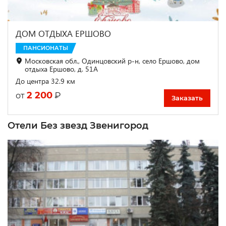
ДОМ ОТДЫХА ЕРШОВО
ПАНСИОНАТЫ
Московская обл., Одинцовский р-н, село Ершово, дом
отдыха Ершово, д. 51А
До центра 32.9 км
2 200
₽
от
Заказать
Отели Без звезд Звенигород