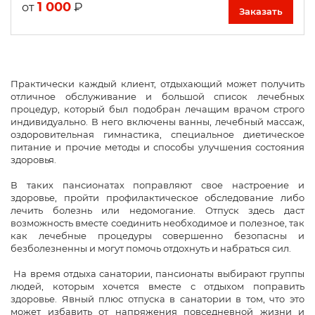
1 000
₽
от
Заказать
Практически каждый клиент, отдыхающий может получить
отличное обслуживание и большой список лечебных
процедур, который был подобран лечащим врачом строго
индивидуально. В него включены ванны, лечебный массаж,
оздоровительная гимнастика, специальное диетическое
питание и прочие методы и способы улучшения состояния
здоровья.
В таких пансионатах поправляют свое настроение и
здоровье, пройти профилактическое обследование либо
лечить болезнь или недомогание. Отпуск здесь даст
возможность вместе соединить необходимое и полезное, так
как лечебные процедуры совершенно безопасны и
безболезненны и могут помочь отдохнуть и набраться сил.
На время отдыха санатории, пансионаты выбирают группы
людей, которым хочется вместе с отдыхом поправить
здоровье. Явный плюс отпуска в санатории в том, что это
может избавить от напряжения повседневной жизни и