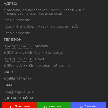
АДРЕС:
г. Москва, Измайловское шоссе, 71 гостиница
Измайлово Гамма. Партизанская
Схема проезда
г.Санкт-Петербург, Невский проспект 87/2
Схема проезда
ТЕЛЕФОН:
8 (495) 737-47-55
- Москва
8 (812) 309-78-36
- Санкт-Петербург
8 (862) 225-72-26
- Сочи
8 (800) 707-55-86
– бесплатный звонок
ФАКС:
8 (495) 737-47-55
E-MAIL:
info@pogostite.ru
ГДЕ НАС НАЙТИ
Позвонить
Написать
Связаться
M