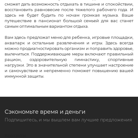
сможет дать возможность отдыхать в тишине и спокойствии,
восстановить равновесие после тяжелого рабочего года. И
здесь не будет будить по ночам громкая музыка. Ваше
путешествие в пансионат большой семьей для вас станет
самым оптимальным вариантом отдыха.
Вам здесь предложат меню для ребенка, игровые площадки,
аквапарк и остальные развлечения и игры. Здесь всегда
можно продиагностировать организм и поправить здоровье,
вылечиться. Поддерживающие меры включают правильный
рацион, оздоровительную гимнастику, спортивные
нагрузки. Это в значительной степени улучшает настроение
и самочувствие и непременно поможет повышению вашей
иммунной защиты.
Сэкономьте время и деньги
Подпишитесь, и мы вышлем вам лучшие предложения
Контакты