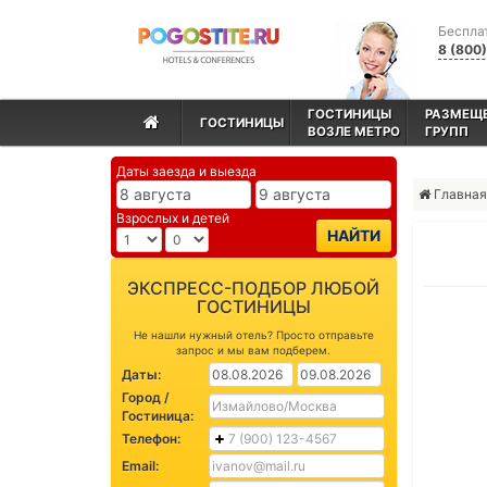
Беспла
8 (800
ГОСТИНИЦЫ
РАЗМЕЩ
ГОСТИНИЦЫ
ВОЗЛЕ МЕТРО
ГРУПП
Даты заезда и выезда
Главная
Взрослых и детей
НАЙТИ
ЭКСПРЕСС-ПОДБОР ЛЮБОЙ
ГОСТИНИЦЫ
Не нашли нужный отель? Просто отправьте
запрос и мы вам подберем.
Даты:
Город /
Гостиница:
Телефон:
Email: