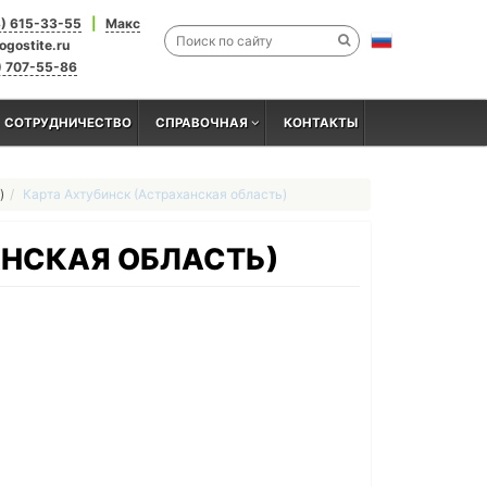
3) 615-33-55
|
Макс
ogostite.ru
) 707-55-86
СОТРУДНИЧЕСТВО
СПРАВОЧНАЯ
КОНТАКТЫ
)
Карта Ахтубинск (Астраханская область)
АНСКАЯ ОБЛАСТЬ)