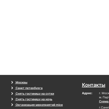
Москвы
Контакты
Санкт петербурга
Адрес:
г. Мос
Снять гостиницу на сутки
м. Пар
Снять гостиницу на ночь
Схема
Организация мероприятий mice
г.Санк