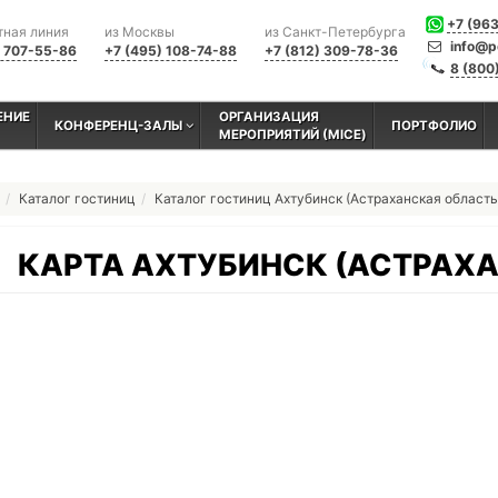
+7 (96
тная линия
из Москвы
из Санкт-Петербурга
info@p
) 707-55-86
+7 (495) 108-74-88
+7 (812) 309-78-36
8 (800
ЕНИЕ
ОРГАНИЗАЦИЯ
КОНФЕРЕНЦ-ЗАЛЫ
ПОРТФОЛИО
МЕРОПРИЯТИЙ (MICE)
Каталог гостиниц
Каталог гостиниц Ахтубинск (Астраханская область
КАРТА АХТУБИНСК (АСТРАХ