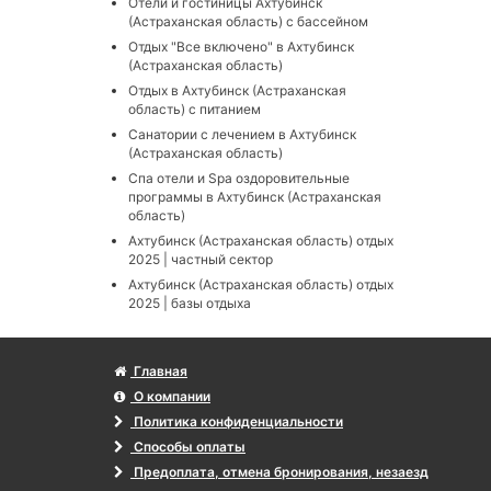
Отели и гостиницы Ахтубинск
(Астраханская область) с бассейном
Отдых "Все включено" в Ахтубинск
(Астраханская область)
Отдых в Ахтубинск (Астраханская
область) с питанием
Санатории с лечением в Ахтубинск
(Астраханская область)
Cпа отели и Spa оздоровительные
программы в Ахтубинск (Астраханская
область)
Ахтубинск (Астраханская область) отдых
2025 | частный сектор
Ахтубинск (Астраханская область) отдых
2025 | базы отдыха
Главная
О компании
Политика конфиденциальности
Способы оплаты
Предоплата, отмена бронирования, незаезд