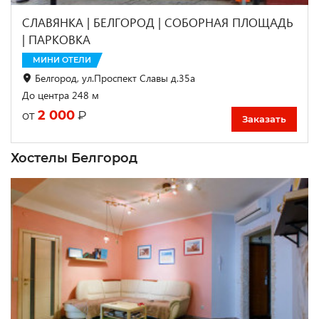
СЛАВЯНКА | БЕЛГОРОД | СОБОРНАЯ ПЛОЩАДЬ
| ПАРКОВКА
МИНИ ОТЕЛИ
Белгород, ул.Проспект Славы д.35а
До центра 248 м
2 000
₽
от
Заказать
Хостелы Белгород