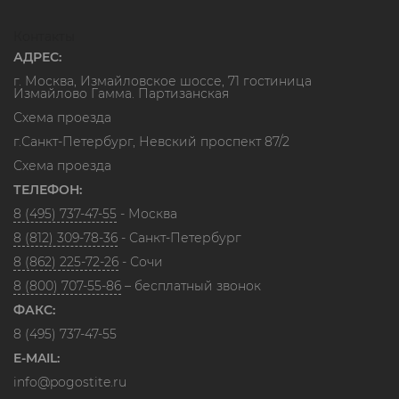
Контакты
АДРЕС:
г. Москва, Измайловское шоссе, 71 гостиница
Измайлово Гамма. Партизанская
Схема проезда
г.Санкт-Петербург, Невский проспект 87/2
Схема проезда
ТЕЛЕФОН:
8 (495) 737-47-55
- Москва
8 (812) 309-78-36
- Санкт-Петербург
8 (862) 225-72-26
- Сочи
8 (800) 707-55-86
– бесплатный звонок
ФАКС:
8 (495) 737-47-55
E-MAIL:
info@pogostite.ru