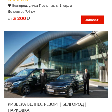
Белгород, улица Песчаная, д. 1, стр. а
До центра 7.4 км
3 200
₽
от
Заказать
РИВЬЕРА ВЕЛНЕС РЕЗОРТ | БЕЛГОРОД |
ПАРКОВКА