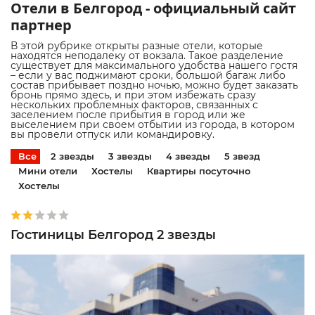
Отели в Белгород - официальный сайт
партнер
В этой рубрике открыты разные отели, которые
находятся неподалеку от вокзала. Такое разделение
существует для максимального удобства нашего гостя
– если у вас поджимают сроки, большой багаж либо
состав прибывает поздно ночью, можно будет заказать
бронь прямо здесь, и при этом избежать сразу
нескольких проблемных факторов, связанных с
заселением после прибытия в город или же
выселением при своем отбытии из города, в котором
вы провели отпуск или командировку.
Все
2 звезды
3 звезды
4 звезды
5 звезд
Мини отели
Хостелы
Квартиры посуточно
Хостелы
Гостиницы Белгород 2 звезды