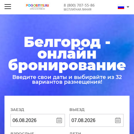
8 (800) 707-55-86
БЕСПЛАТНАЯ ЛИНИЯ
Белгород -
онлайн
бронирование
Введите свои даты и выбирайте из 32
вариантов размещения!
ЗАЕЗД
ВЫЕЗД
ВЗРОСЛЫЕ
ДЕТИ