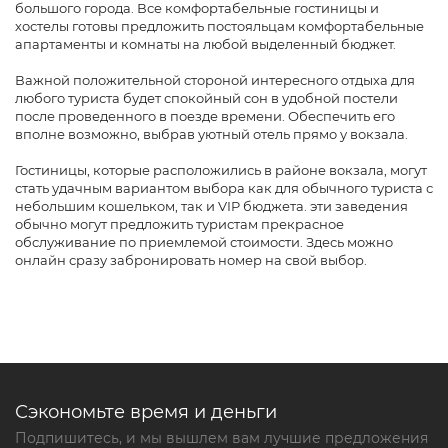
большого города. Все комфортабельные гостиницы и
хостелы готовы предложить постояльцам комфортабельные
апартаменты и комнаты на любой выделенный бюджет.
Важной положительной стороной интересного отдыха для
любого туриста будет спокойный сон в удобной постели
после проведенного в поезде времени. Обеспечить его
вполне возможно, выбрав уютный отель прямо у вокзала.
Гостиницы, которые расположились в районе вокзала, могут
стать удачным вариантом выбора как для обычного туриста с
небольшим кошельком, так и VIP бюджета. эти заведения
обычно могут предложить туристам прекрасное
обслуживание по приемлемой стоимости. Здесь можно
онлайн сразу забронировать номер на свой выбор.
Сэкономьте время и деньги
Подпишитесь, и мы вышлем вам лучшие предложения