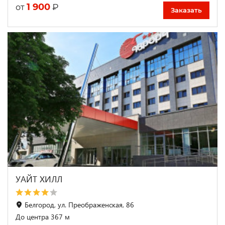
1 900
₽
от
Заказать
УАЙТ ХИЛЛ
Белгород, ул. Преображенская, 86
До центра 367 м