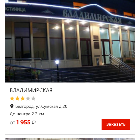
ВЛАДИМИРСКАЯ
Белгород, ул.Сумская д.20
До центра 2.2 км
1 955
₽
от
Заказать