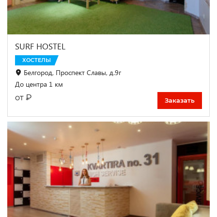
SURF HOSTEL
ХОСТЕЛЫ
Белгород, Проспект Славы, д.9г
До центра 1 км
₽
от
Заказать