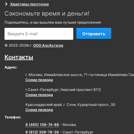
Квартиры посуточно
Сэкономьте время и деньги!
Подпишитесь, и мы вышлем вам лучшие предложения
Отправить
© 2005-2026гг.
ООО АэсАструм
Контакты
Адрес:
г. Москва, Измайловское шоссе, 71 гостиница Измайлово Га
Схема проезда
г.Санкт-Петербург, Невский проспект 87/2
Схема проезда
Краснодарский край, г. Сочи, Курортный просп., 50
Схема проезда
Телефон:
8 (495) 108-74-88
- Москва
8 (812) 309-78-36
- Санкт-Петербург