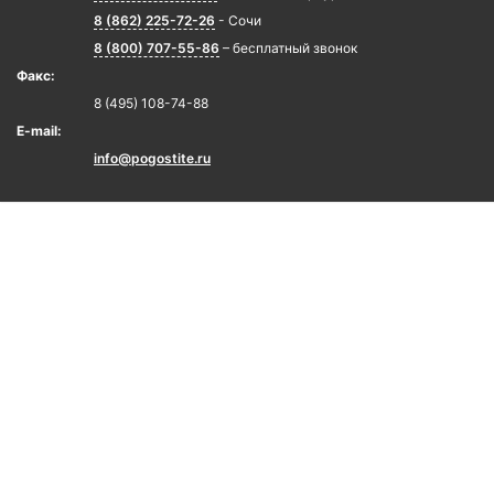
8 (862) 225-72-26
- Сочи
8 (800) 707-55-86
– бесплатный звонок
Факс:
8 (495) 108-74-88
E-mail:
info@pogostite.ru