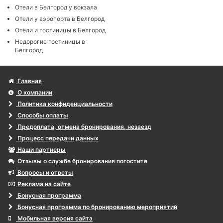
Отели в Белгород у вокзала
Отели у аэропорта в Белгород
Отели и гостиницы в Белгород
Недорогие гостиницы в
Белгород
Главная
О компании
Политика конфиденциальности
Способы оплаты
Предоплата, отмена бронирования, незаезд
Процесс передачи данных
Наши партнеры
Отзывы о службе бронирования погостите
Вопросы и ответы
Реклама на сайте
Бонусная программа
Бонусная программа по бронированию мероприятий
Мобильная версия сайта