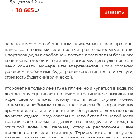
До центра 4.2 км
10 665
₽
от
Заказать
Заодно вместе с собственным пляжем идет, как правило,
навес со столиками или водный развлекательный парк.
Спортплощадки в свободном доступе посетителям большого
количества отелей и гостиниц, поскольку цена уже вошла в
цену комнаты, номера или апартаментов. Если согласно
условиям необходимо будет разово оплачивать такие услуги,
стоимость будет символической.
Кто хочет не только лежать на пляже, но и купаться в воде, по
достоинству оценивают наличие в гостинице с выходом на
море своего пляжа, потому что в этом случае можно
заниматься любимым делом практически без ограничения
времени из отеля или гостиницы, без утомительных поездок
до места отдыха. Тогда совсем не надо будет без надобности
тратить свое время и деньги на поездку или поход к
открытой воде или паркам, которые расположены вне
пределов отеля или гостиницы. Туристы, кто еще не успел