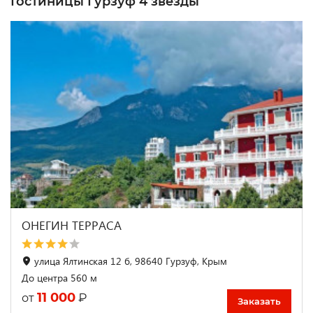
Гостиницы Гурзуф 4 звезды
ОНЕГИН ТЕРРАСА
улица Ялтинская 12 б, 98640 Гурзуф, Крым
До центра 560 м
11 000
₽
от
Заказать