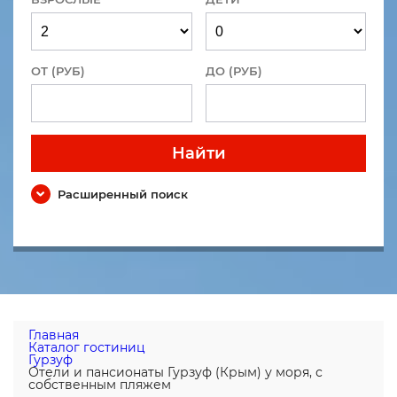
ОТ (РУБ)
ДО (РУБ)
Найти
Расширенный поиск
Главная
Каталог гостиниц
Гурзуф
Отели и пансионаты Гурзуф (Крым) у моря, с
собственным пляжем