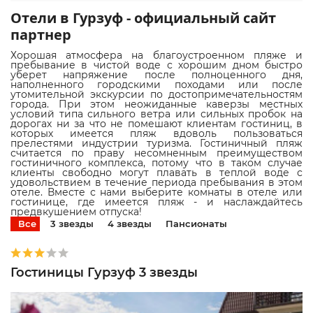
Отели в Гурзуф - официальный сайт
партнер
Хорошая атмосфера на благоустроенном пляже и
пребывание в чистой воде с хорошим дном быстро
уберет напряжение после полноценного дня,
наполненного городскими походами или после
утомительной экскурсии по достопримечательностям
города. При этом неожиданные каверзы местных
условий типа сильного ветра или сильных пробок на
дорогах ни за что не помешают клиентам гостиниц, в
которых имеется пляж вдоволь пользоваться
прелестями индустрии туризма. Гостиничный пляж
считается по праву несомненным преимуществом
гостиничного комплекса, потому что в таком случае
клиенты свободно могут плавать в теплой воде с
удовольствием в течение периода пребывания в этом
отеле. Вместе с нами выберите комнаты в отеле или
гостинице, где имеется пляж - и наслаждайтесь
предвкушением отпуска!
Все
3 звезды
4 звезды
Пансионаты
Гостиницы Гурзуф 3 звезды