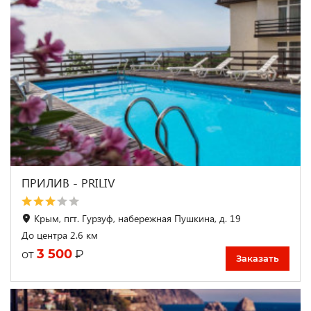
ПРИЛИВ - PRILIV
Крым, пгт. Гурзуф, набережная Пушкина, д. 19
До центра 2.6 км
3 500
₽
от
Заказать