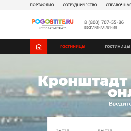
ПОРТФОЛИО
СОТРУДНИЧЕСТВО
СПРАВОЧНА
8 (800) 707-55-86
БЕСПЛАТНАЯ ЛИНИЯ
ГОСТИНИЦЫ
ГОСТИНИЦЫ 
Кронштадт 
он
Введите
ЗАЕЗД
ВЫЕЗД