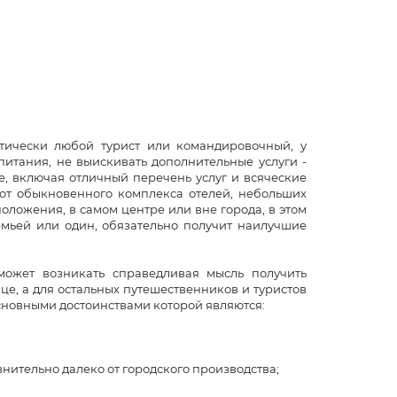
тически любой турист или командировочный, у
питания, не выискивать дополнительные услуги -
е, включая отличный перечень услуг и всяческие
 от обыкновенного комплекса отелей, небольших
положения, в самом центре или вне города, в этом
емьей или один, обязательно получит наилучшие
может возникать справедливая мысль получить
це, а для остальных путешественников и туристов
основными достоинствами которой являются:
нительно далеко от городского производства;