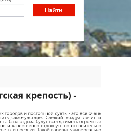
Найти
ская крепость) -
 городов и постоянной суеты - это все очень
ить самочувствие. Свежий воздух лечит и
 на базе отдыха будут всегда иметь огромные
но и качественно отдохнуть по относительно
елеты и поездки. Такой вариант универсально