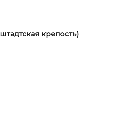
штадтская крепость)