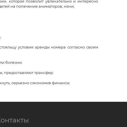
, которая позволит увлекательно и интересно
 детей на попечение аниматоров, няни;
;
тояльцу условия аренды номера согласно своим
и болезни.
и, предоставляют трансфер.
хнуть, серьезно сэкономив финансы.
Контакты