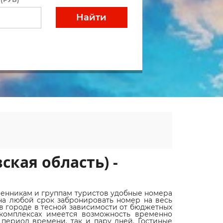
Найти
ская область) -
венникам и группам туристов удобные номера
на любой срок забронировать номер на весь
 в городе в тесной зависимости от бюджетных
 комплексах имеется возможность временно
 период времени, так и пару дней. Гостиные