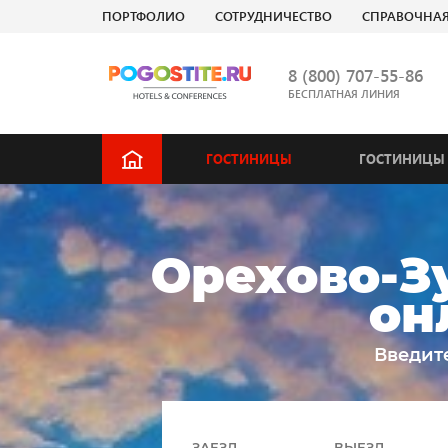
ПОРТФОЛИО
СОТРУДНИЧЕСТВО
СПРАВОЧНА
8 (800) 707-55-86
БЕСПЛАТНАЯ ЛИНИЯ
ГОСТИНИЦЫ
ГОСТИНИЦЫ 
Орехово-Зу
он
Введит
ЗАЕЗД
ВЫЕЗД