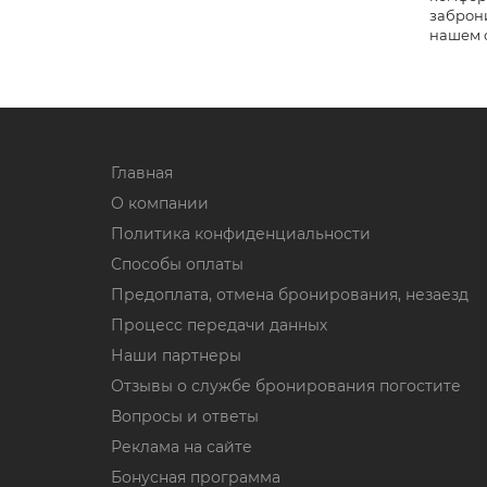
заброн
нашем с
Главная
О компании
Политика конфиденциальности
Способы оплаты
Предоплата, отмена бронирования, незаезд
Процесс передачи данных
Наши партнеры
Отзывы о службе бронирования погостите
Вопросы и ответы
Реклама на сайте
Бонусная программа