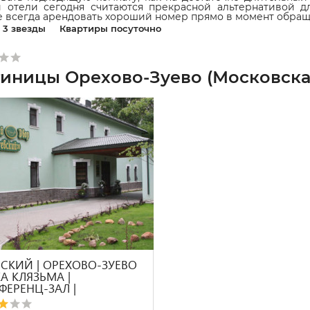
 отели сегодня считаются прекрасной альтернативой д
 всегда арендовать хороший номер прямо в момент обращ
3 звезды
Квартиры посуточно
тиницы Орехово-Зуево (Московская
ВСКИЙ | ОРЕХОВО-ЗУЕВО
КА КЛЯЗЬМА |
ФЕРЕНЦ-ЗАЛ |