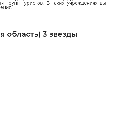
ля групп туристов. В таких учреждениях вы
ения.
 область) 3 звезды