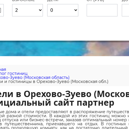
ная
лог гостиниц
ово-Зуево (Московская область)
и и гостиницы в Орехово-Зуево (Московская обл.)
ли в Орехово-Зуево (Москов
ициальный сайт партнер
ые дома и отели предоставляют в распоряжение путешест
ой разной стоимости. В каждой из этих гостиниц можно 
 отпуска или бизнес-встречи, заказав оптимальный номер
в путешественника, приехавшего на отдых. В гостиных
вать подходящую комнату, как на достаточно длительный