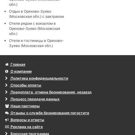
обл.)
Отдых в Орехово-Зуево
(Московская обл.) с завтраком
Отели рядом с вокзалом в
Орехово-Зуево (Московская
обл.)
Отели и гостиницы в Орехово-
Зуево (Московская обл.)
Главная
О компании
Политика конфиденциальности
Способы оплаты
Предоплата, отмена бронирования, незаезд
Процесс передачи данных
Наши партнеры
Отзывы о службе бронирования погостите
Вопросы и ответы
Реклама на сайте
Бонусная программа