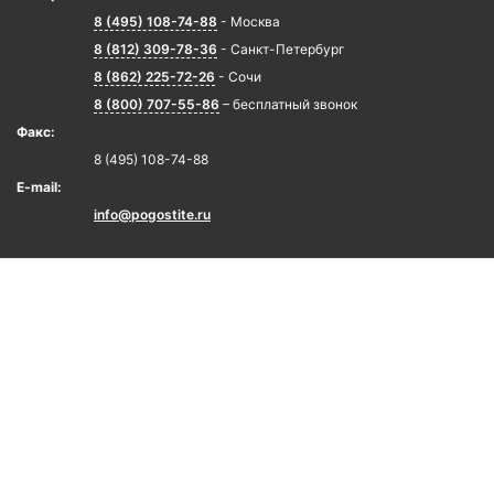
8 (495) 108-74-88
- Москва
8 (812) 309-78-36
- Санкт-Петербург
8 (862) 225-72-26
- Сочи
8 (800) 707-55-86
– бесплатный звонок
Факс:
8 (495) 108-74-88
E-mail:
info@pogostite.ru