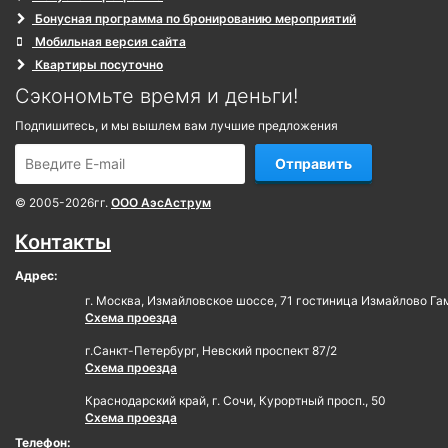
Бонусная программа по бронированию мероприятий
Мобильная версия сайта
Квартиры посуточно
Сэкономьте время и деньги!
Подпишитесь, и мы вышлем вам лучшие предложения
Отправить
© 2005-2026гг.
ООО АэсАструм
Контакты
Адрес:
г. Москва, Измайловское шоссе, 71 гостиница Измайлово Га
Схема проезда
г.Санкт-Петербург, Невский проспект 87/2
Схема проезда
Краснодарский край, г. Сочи, Курортный просп., 50
Схема проезда
Телефон: