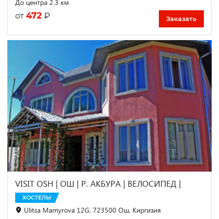
До центра 2.3 км
472
₽
от
Заказать
VISIT OSH | ОШ | Р. АКБУРА | ВЕЛОСИПЕД |
ХОСТЕЛЫ
Ulitsa Mamyrova 12G, 723500 Ош, Киргизия