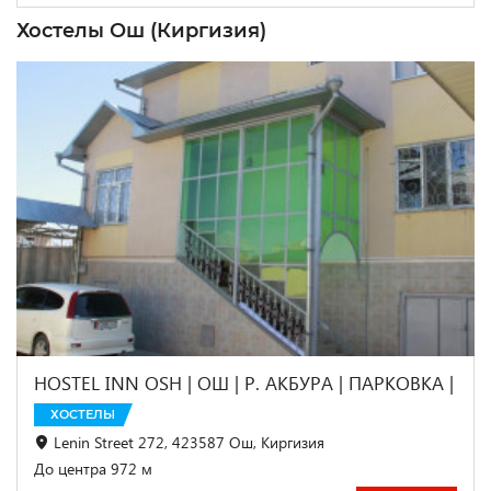
Хостелы Ош (Киргизия)
HOSTEL INN OSH | ОШ | Р. АКБУРА | ПАРКОВКА |
ХОСТЕЛЫ
Lenin Street 272, 423587 Ош, Киргизия
До центра 972 м