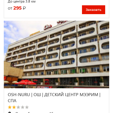
До центра 3.8 км
295
₽
от
Заказать
OSH-NURU | ОШ | ДЕТСКИЙ ЦЕНТР МЭЭРИМ |
СПА