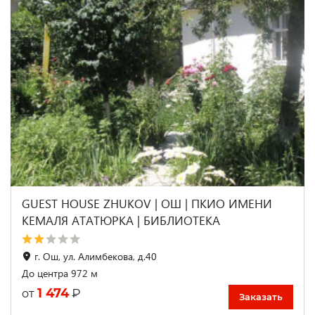
GUEST HOUSE ZHUKOV | ОШ | ПКИО ИМЕНИ
КЕМАЛЯ АТАТЮРКА | БИБЛИОТЕКА
г. Ош, ул. Алимбекова, д.40
До центра 972 м
1 474
₽
от
Заказать