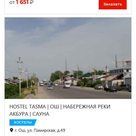
1 651
₽
от
Заказать
HOSTEL TASMA | ОШ | НАБЕРЕЖНАЯ РЕКИ
АКБУРА | САУНА
ХОСТЕЛЫ
г. Ош, ул. Памирская, д.49