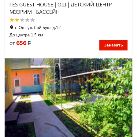
TES GUEST HOUSE | ОШ | ДЕТСКИЙ ЦЕНТР
МЭЭРИМ | БАССЕЙН
г. Ош, ул. Сай Бую, д.12
До центра 1.5 км
656
₽
от
Заказать