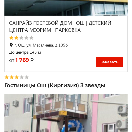
САНРАЙЗ ГОСТЕВОЙ ДОМ | ОШ | ДЕТСКИЙ
ЦЕНТРА МЭЭРИМ | ПАРКОВКА
г. Ош, ул. Масалиева, д.105б
До центра 143 м
1 769
₽
от
Заказать
Гостиницы Ош (Киргизия) 3 звезды