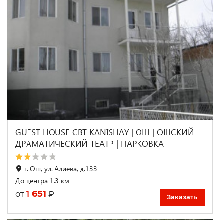
GUEST HOUSE CBT KANISHAY | ОШ | ОШСКИЙ
ДРАМАТИЧЕСКИЙ ТЕАТР | ПАРКОВКА
г. Ош, ул. Алиева, д.133
До центра 1.3 км
1 651
₽
от
Заказать