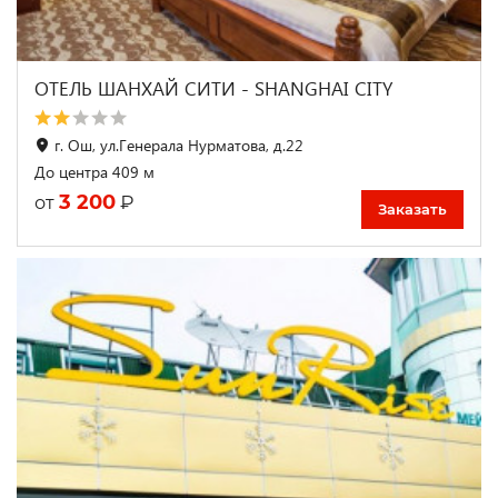
ОТЕЛЬ ШАНХАЙ СИТИ - SHANGHAI CITY
г. Ош, ул.Генерала Нурматова, д.22
До центра 409 м
3 200
₽
от
Заказать