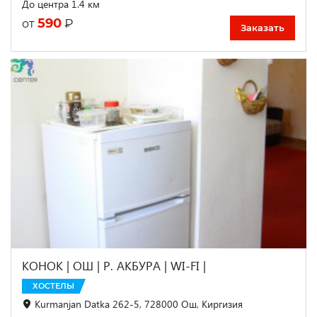
До центра 1.4 км
590
₽
от
Заказать
КОНОК | ОШ | Р. АКБУРА | WI-FI |
ХОСТЕЛЫ
Kurmanjan Datka 262-5, 728000 Ош, Киргизия