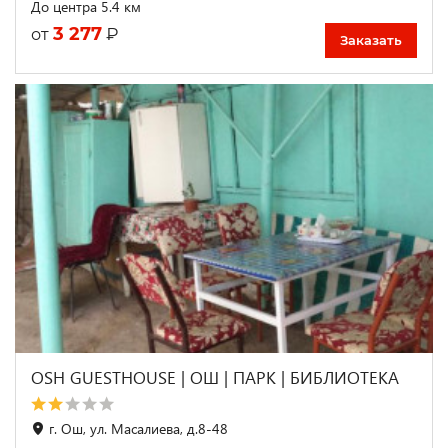
До центра 5.4 км
3 277
₽
от
Заказать
OSH GUESTHOUSE | ОШ | ПАРК | БИБЛИОТЕКА
г. Ош, ул. Масалиева, д.8-48