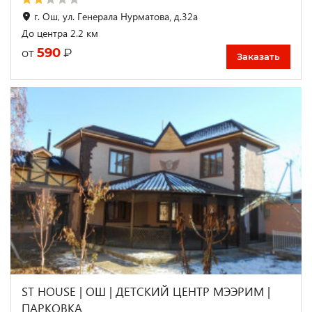
г. Ош, ул. Генерала Нурматова‚ д.32а
До центра 2.2 км
590
₽
от
Заказать
ST HOUSE | ОШ | ДЕТCКИЙ ЦЕНТР МЭЭРИМ |
ПАРКОВКА