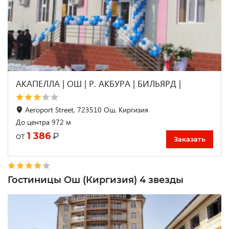
АКАПЕЛЛА | ОШ | Р. АКБУРА | БИЛЬЯРД |
Aeroport Street, 723510 Ош, Киргизия
До центра 972 м
1 386
₽
от
Заказать
Гостиницы Ош (Киргизия) 4 звезды