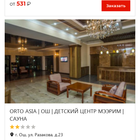
531
₽
от
Заказать
ORTO ASIA | ОШ | ДЕТСКИЙ ЦЕНТР МЭЭРИМ |
САУНА
г. Ош, ул. Разакова, д.23