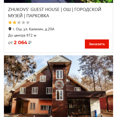
ZHUKOVS' GUEST HOUSE | ОШ | ГОРОДСКОЙ
МУЗЕЙ | ПАРКОВКА
г. Ош, ул. Калинин‚ д.20А
До центра 972 м
2 064
₽
от
Заказать