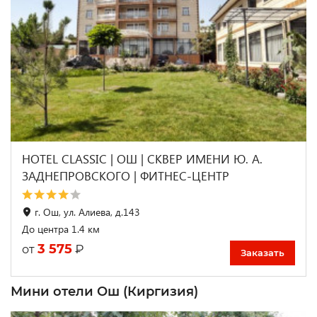
HOTEL CLASSIC | ОШ | СКВЕР ИМЕНИ Ю. А.
ЗАДНЕПРОВСКОГО | ФИТНЕС-ЦЕНТР
г. Ош, ул. Алиева, д.143
До центра 1.4 км
3 575
₽
от
Заказать
Мини отели Ош (Киргизия)