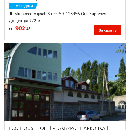
КОТТЕДЖИ
Muhamed Alijinah Street 59, 123456 Ош, Киргизия
До центра 972 м
902
₽
от
Заказать
ECO HOUSE | ОШ | Р. АКБУРА | ПАРКОВКА |