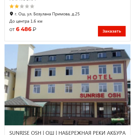
г. Ош, ул. Бозулана Примова, д.25
До центра 1.6 км
6 486
₽
от
Заказать
SUNRISE OSH | ОШ | НАБЕРЕЖНАЯ РЕКИ АКБУРА