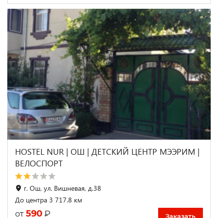
HOSTEL NUR | ОШ | ДЕТСКИЙ ЦЕНТР МЭЭРИМ |
ВЕЛОСПОРТ
г. Ош, ул. Вишневая, д.38
До центра 3 717.8 км
590
₽
от
Заказать