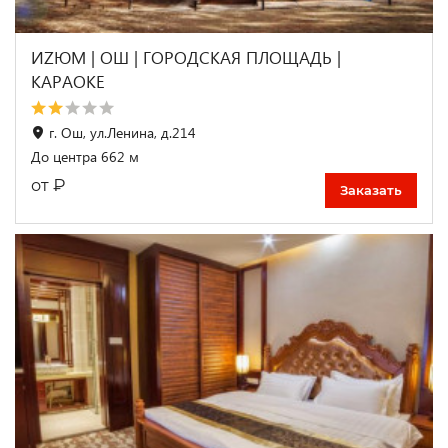
ИZЮМ | ОШ | ГОРОДСКАЯ ПЛОЩАДЬ |
КАРАОКЕ
г. Ош, ул.Ленина, д.214
До центра 662 м
₽
от
Заказать