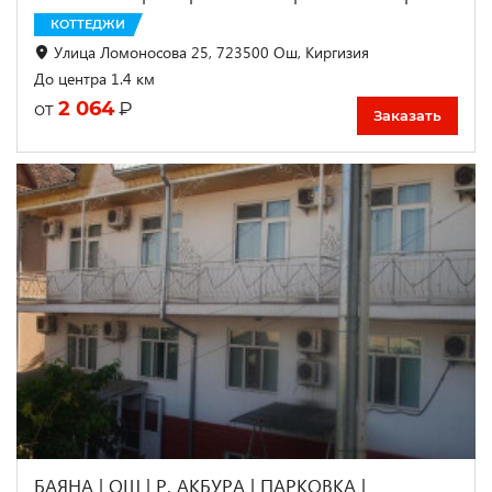
КОТТЕДЖИ
Улица Ломоносова 25, 723500 Ош, Киргизия
До центра 1.4 км
2 064
₽
от
Заказать
БАЯНА | ОШ | Р. АКБУРА | ПАРКОВКА |