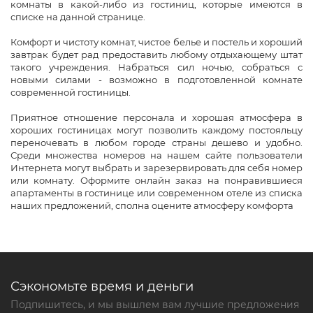
комнаты в какой-либо из гостиниц, которые имеются в
списке на данной странице.
Комфорт и чистоту комнат, чистое белье и постель и хороший
завтрак будет рад предоставить любому отдыхающему штат
такого учреждения. Набраться сил ночью, собраться с
новыми силами - возможно в подготовленной комнате
современной гостиницы.
Приятное отношение персонала и хорошая атмосфера в
хороших гостиницах могут позволить каждому постояльцу
переночевать в любом городе страны дешево и удобно.
Среди множества номеров на нашем сайте пользователи
Интернета могут выбрать и зарезервировать для себя номер
или комнату. Оформите онлайн заказ на понравившиеся
апартаменты в гостинице или современном отеле из списка
наших предложений, сполна оцените атмосферу комфорта
Сэкономьте время и деньги
Подпишитесь, и мы вышлем вам лучшие предложения