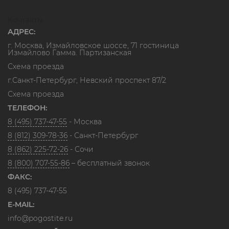
Контакты
АДРЕС:
г. Москва, Измайловское шоссе, 71 гостиница
Измайлово Гамма. Партизанская
Схема проезда
г.Санкт-Петербург, Невский проспект 87/2
Схема проезда
ТЕЛЕФОН:
8 (495) 737-47-55
- Москва
8 (812) 309-78-36
- Санкт-Петербург
8 (862) 225-72-26
- Сочи
8 (800) 707-55-86
– бесплатный звонок
ФАКС:
8 (495) 737-47-55
E-MAIL:
info@pogostite.ru