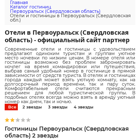
Главная
Каталог гостиниц
Первоуральск (Свердловская область)
Отели и гостиницы в Первоуральск (Свердловская
обл.)
Отели в Первоуральск (Свердловская
область) - официальный сайт партнер
Современные отели и гостиницы с удовольствием
предлагают одиноким туристам и группам уютное
место ночевки по низким ценам. В номере отеля или
гостиницы возможно без проблем забронировать
ночлег на время командировки или путешествия,
выбрав самый удобный номер в гостинице в прямой
зависимости от средств туриста. В отелях и гостиницах
города каждый может взять уютную комнату, как на
долгосрочный период времени, так и пару суток.
Комфортабельные отели считаются прекрасным
решением для любой туристической группы. В
подобных отелях всегда можно взять в аренду уютный
номер как днем, так и ночью.
Все
2 звезды
3 звезды
4 звезды
Гостиницы Первоуральск (Свердловская
область) 2 звезды