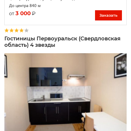
До центра 840 м
3 000
₽
от
Заказать
Гостиницы Первоуральск (Свердловская
область) 4 звезды