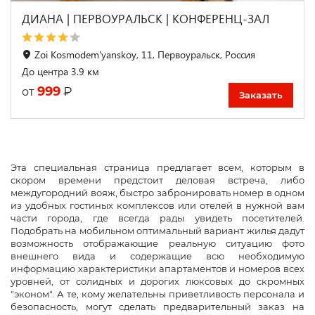
ДИАНА | ПЕРВОУРАЛЬСК | КОНФЕРЕНЦ-ЗАЛ
Zoi Kosmodem'yanskoy, 11, Первоуральск, Россия
До центра 3.9 км
999
₽
от
Заказать
Эта специальная страница предлагает всем, которым в
скором времени предстоит деловая встреча, либо
междугородний вояж, быстро забронировать номер в одном
из удобных гостиных комплексов или отелей в нужной вам
части города, где всегда рады увидеть посетителей.
Подобрать на мобильном оптимальный вариант жилья дадут
возможность отображающие реальную ситуацию фото
внешнего вида и содержащие всю необходимую
информацию характеристики апартаментов и номеров всех
уровней, от солидных и дорогих люксовых до скромных
"эконом". А те, кому желательны приветливость персонала и
безопасность, могут сделать предварительный заказ на