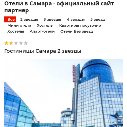
Отели в Самара - официальный сайт
партнер
Все
2 звезды
3 звезды
4 звезды
5 звезд
Мини отели
Хостелы
Квартиры посуточно
Хостелы
Апарт-отели
Отели Без звезд
Гостиницы Самара 2 звезды