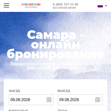
8 (800) 707-55-86
БЕСПЛАТНАЯ ЛИНИЯ
Самара -
онлайн
бронирование
Введите свои даты и выбирайте из 92
вариантов размещения!
ЗАЕЗД
ВЫЕЗД
ВЗРОСЛЫЕ
ДЕТИ