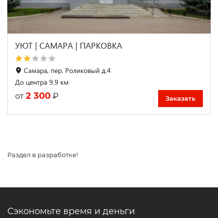
УЮТ | САМАРА | ПАРКОВКА
Самара, пер. Роликовый д.4
До центра 9.9 км
2 300
₽
от
Заказать
Раздел в разработке!
Сэкономьте время и деньги