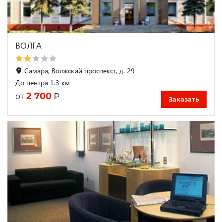
ВОЛГА
Самара, Волжский проспекст, д. 29
До центра 1.3 км
2 700
₽
от
Заказать