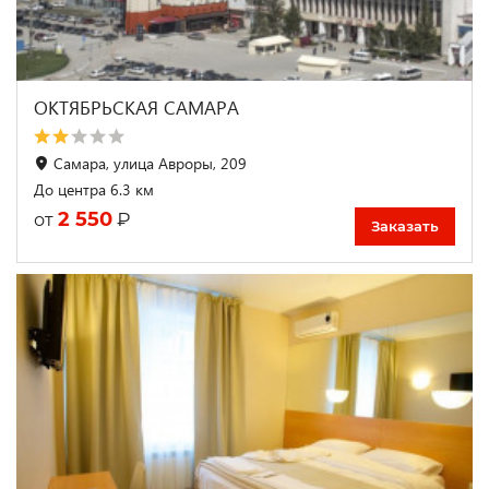
ОКТЯБРЬСКАЯ САМАРА
Самара, улица Авроры, 209
До центра 6.3 км
2 550
₽
от
Заказать