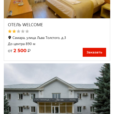
ОТЕЛЬ WELCOME
Cамара, улица Льва Толстого, д.3
До центра 890 м
2 500
₽
от
Заказать