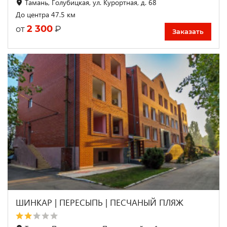
Тамань, Голубицкая, ул. Курортная, д. 68
До центра 47.5 км
2 300
₽
от
Заказать
ШИНКАР | ПЕРЕСЫПЬ | ПЕСЧАНЫЙ ПЛЯЖ