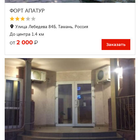
ФОРТ АПАТУР
Улица Лебедева 84Б, Тамань, Россия
До центра 1.4 км
2 000
₽
от
Заказать