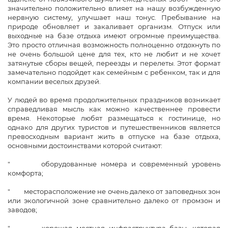
значительно положительно влияет на нашу возбужденную
нервную систему, улучшает наш тонус. Пребывание на
природе обновляет и закаливает организм. Отпуск или
выходные на базе отдыха имеют огромные преимущества.
Это просто отличная возможность полноценно отдохнуть по
не очень большой цене для тех, кто не любит и не хочет
затянутые сборы вещей, переезды и перелеты. Этот формат
замечательно подойдет как семейным с ребенком, так и для
компании веселых друзей.
У людей во время продолжительных праздников возникает
справедливая мысль как можно качественнее провести
время. Некоторые любят размещаться к гостинице, но
однако для других туристов и путешественников является
превосходным вариант жить в отпуске на базе отдыха,
основными достоинствами которой считают:
" оборудованные номера и современный уровень
комфорта;
" месторасположение не очень далеко от заповедных зон
или экологичной зоне сравнительно далеко от промзон и
заводов;