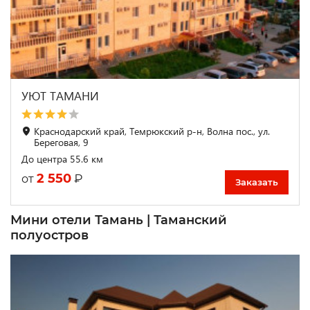
УЮТ ТАМАНИ
Краснодарский край, Темрюкский р-н, Волна пос., ул.
Береговая, 9
До центра 55.6 км
2 550
₽
от
Заказать
Мини отели Тамань | Таманский
полуостров