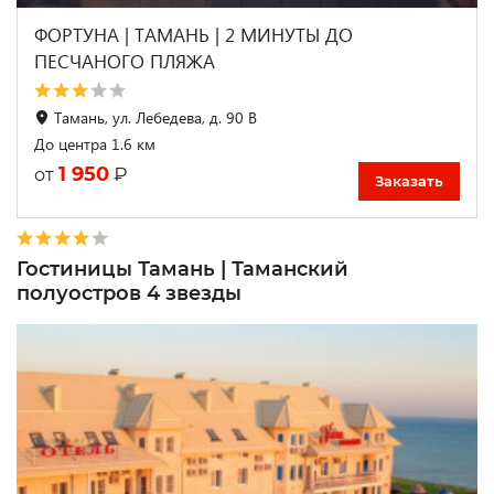
ФОРТУНА | ТАМАНЬ | 2 МИНУТЫ ДО
ПЕСЧАНОГО ПЛЯЖА
Тамань, ул. Лебедева, д. 90 В
До центра 1.6 км
1 950
₽
от
Заказать
Гостиницы Тамань | Таманский
полуостров 4 звезды