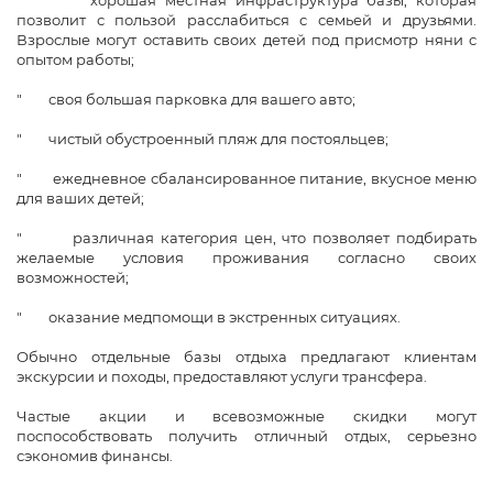
" хорошая местная инфраструктура базы, которая
позволит с пользой расслабиться с семьей и друзьями.
Взрослые могут оставить своих детей под присмотр няни с
опытом работы;
" своя большая парковка для вашего авто;
" чистый обустроенный пляж для постояльцев;
" ежедневное сбалансированное питание, вкусное меню
для ваших детей;
" различная категория цен, что позволяет подбирать
желаемые условия проживания согласно своих
возможностей;
" оказание медпомощи в экстренных ситуациях.
Обычно отдельные базы отдыха предлагают клиентам
экскурсии и походы, предоставляют услуги трансфера.
Частые акции и всевозможные скидки могут
поспособствовать получить отличный отдых, серьезно
сэкономив финансы.