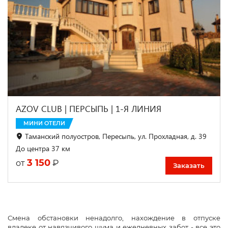
AZOV CLUB | ПЕРСЫПЬ | 1-Я ЛИНИЯ
МИНИ ОТЕЛИ
Таманский полуостров, Пересыпь, ул. Прохладная, д. 39
До центра 37 км
3 150
₽
от
Заказать
Смена обстановки ненадолго, нахождение в отпуске
вдалеке от навязчивого шума и ежедневных забот - все это