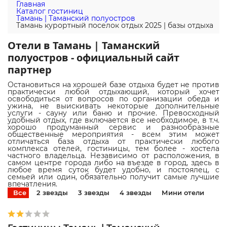
Главная
Каталог гостиниц
Тамань | Таманский полуостров
Тамань курортный поселок отдых 2025 | базы отдыха
Отели в Тамань | Таманский
полуостров - официальный сайт
партнер
Остановиться на хорошей базе отдыха будет не против
практически любой отдыхающий, который хочет
освободиться от вопросов по организации обеда и
ужина, не выискивать некоторые дополнительные
услуги - сауну или баню и прочие. Превосходный
удобный отдых, где включается все необходимое, в т.ч.
хорошо продуманный сервис и разнообразные
общественные мероприятия - всем этим может
отличаться база отдыха от практически любого
комплекса отелей, гостиницы, тем более - хостела
частного владельца. Независимо от расположения, в
самом центре города либо на въезде в город, здесь в
любое время суток будет удобно, и постоялец, с
семьей или один, обязательно получит самые лучшие
впечатления.
Все
2 звезды
3 звезды
4 звезды
Мини отели