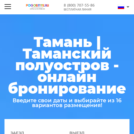
8 (800) 707-55-86
БЕСПЛАТНАЯ ЛИНИЯ
Тамань |
Таманский
полуостров -
онлайн
бронирование
Введите свои даты и выбирайте из 16
вариантов размещения!
ЗАЕЗД
ВЫЕЗД