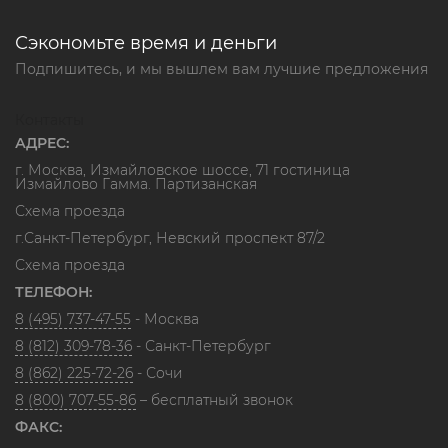
Сэкономьте время и деньги
Подпишитесь, и мы вышлем вам лучшие предложения
Контакты
АДРЕС:
г. Москва, Измайловское шоссе, 71 гостиница
Измайлово Гамма. Партизанская
Схема проезда
г.Санкт-Петербург, Невский проспект 87/2
Схема проезда
ТЕЛЕФОН:
8 (495) 737-47-55
- Москва
8 (812) 309-78-36
- Санкт-Петербург
8 (862) 225-72-26
- Сочи
8 (800) 707-55-86
– бесплатный звонок
ФАКС: