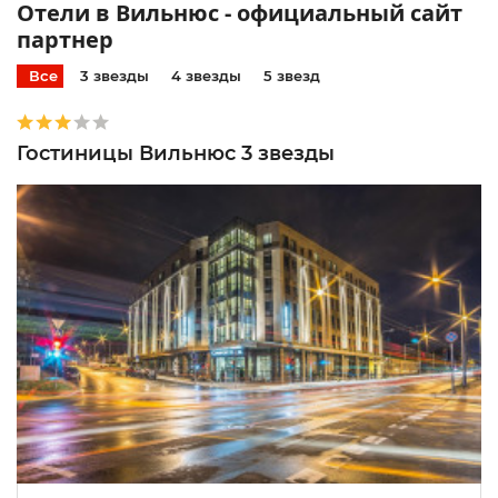
Отели в Вильнюс - официальный сайт
партнер
Все
3 звезды
4 звезды
5 звезд
Гостиницы Вильнюс 3 звезды