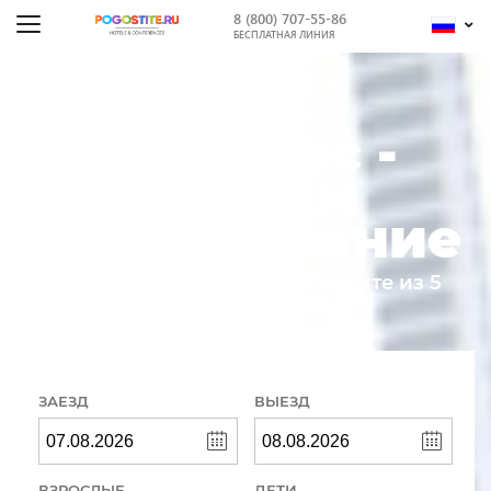
8 (800) 707-55-86
БЕСПЛАТНАЯ ЛИНИЯ
Вильнюс -
онлайн
бронирование
Введите свои даты и выбирайте из 5
вариантов размещения!
ЗАЕЗД
ВЫЕЗД
ВЗРОСЛЫЕ
ДЕТИ