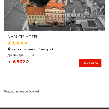
NARUTIS HOTEL
Литва, Вильнюс, Pilies g. 24
До центра 808 м
6 902
₽
от
Заказать
Раздел в разработке!