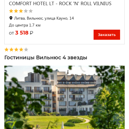
COMFORT HOTEL LT - ROCK 'N' ROLL VILNIUS
Литва, Вильнюс, улица Кауно, 14
До центра 1.7 км
3 518
₽
от
Заказать
Гостиницы Вильнюс 4 звезды