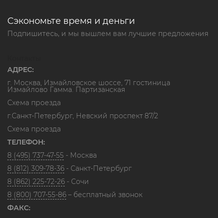
Сэкономьте время и деньги
Подпишитесь, и мы вышлем вам лучшие предложения
Контакты
АДРЕС:
г. Москва, Измайловское шоссе, 71 гостиница
Измайлово Гамма. Партизанская
Схема проезда
г.Санкт-Петербург, Невский проспект 87/2
Схема проезда
ТЕЛЕФОН:
8 (495) 737-47-55
- Москва
8 (812) 309-78-36
- Санкт-Петербург
8 (862) 225-72-26
- Сочи
8 (800) 707-55-86
– бесплатный звонок
ФАКС: