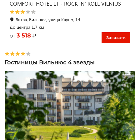
COMFORT HOTEL LT - ROCK 'N' ROLL VILNIUS
Литва, Вильнюс, улица Кауно, 14
До центра 1.7 км
3 518
₽
от
Заказать
Гостиницы Вильнюс 4 звезды