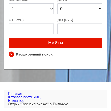
ОТ (РУБ)
ДО (РУБ)
Найти
Расширенный поиск
Главная
Каталог гостиниц
Вильнюс
Отдых "Все включено" в Вильнус