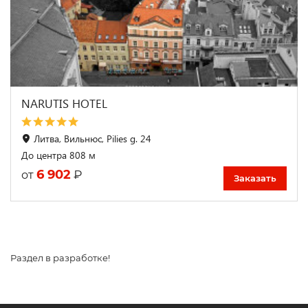
NARUTIS HOTEL
Литва, Вильнюс, Pilies g. 24
До центра 808 м
6 902
₽
от
Заказать
Раздел в разработке!