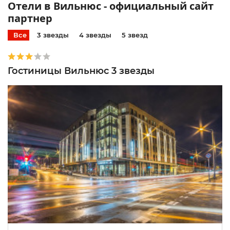
Отели в Вильнюс - официальный сайт
партнер
Все
3 звезды
4 звезды
5 звезд
Гостиницы Вильнюс 3 звезды