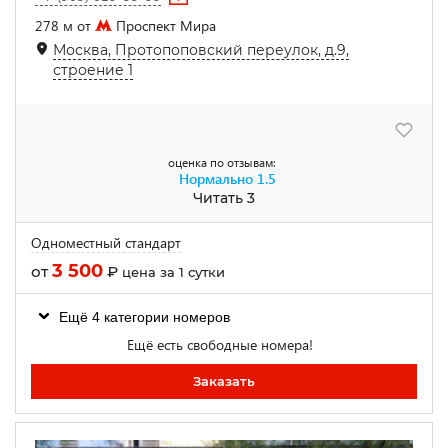
278 м от
Проспект Мира
Москва, Протопоповский переулок, д.9,
строение 1
оценка по отзывам:
Нормально
1.5
Читать 3
Одноместный стандарт
3 500
от
₽
цена за 1 сутки
Ещё 4 категории номеров
Ещё есть свободные номера!
Заказать