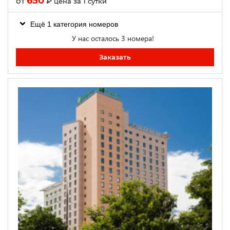
650
от
₽
цена за 1 сутки
Ещё 1 категория номеров
У нас осталось 3 номера!
Заказать