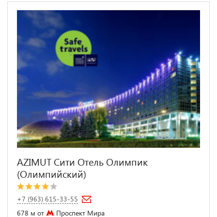
AZIMUT Сити Отель Олимпик
(Олимпийский)
+7 (963) 615-33-55
678 м от
Проспект Мира