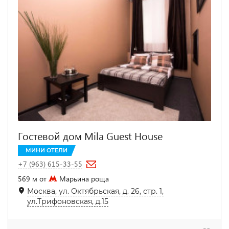
Гостевой дом Mila Guest House
МИНИ ОТЕЛИ
+7 (963) 615-33-55
569 м от
Марьина роща
Москва, ул. Октябрьская, д. 26, стр. 1,
ул.Трифоновская, д.15