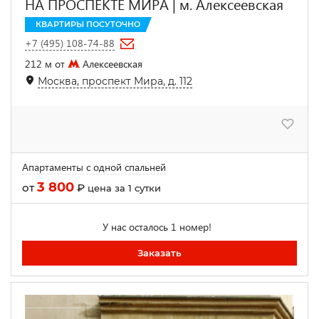
НА ПРОСПЕКТЕ МИРА | м. Алексеевская
КВАРТИРЫ ПОСУТОЧНО
+7 (495) 108-74-88
212 м от
Алексеевская
Москва, проспект Мира, д. 112
Апартаменты с одной спальней
3 800
от
₽
цена за 1 сутки
У нас осталось 1 номер!
Заказать