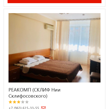
РЕАКОМП (СКЛИФ Нии
Склифосовского)
+7 (963) 615-33-55