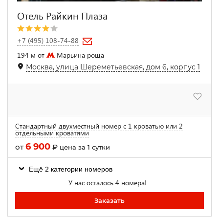
Отель Райкин Плаза
+7 (495) 108-74-88
194 м от
Марьина роща
Москва, улица Шереметьевская, дом 6, корпус 1
Стандартный двухместный номер с 1 кроватью или 2
отдельными кроватями
6 900
от
₽
цена за 1 сутки
Ещё 2 категории номеров
У нас осталось 4 номера!
Заказать