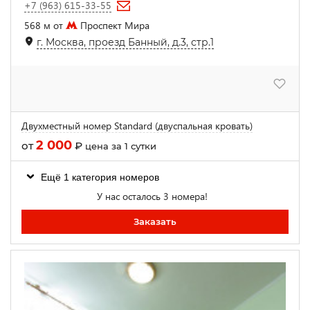
+7 (963) 615-33-55
568 м от
Проспект Мира
г. Москва, проезд Банный, д.3, стр.1
Двухместный номер Standard (двуспальная кровать)
2 000
от
₽
цена за 1 сутки
Ещё 1 категория номеров
У нас осталось 3 номера!
Заказать