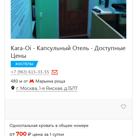
Kara-Oi - Капсульный Отель - Доступные
Цены
ХОСТЕЛЫ
+7 (963) 615-33-55
480 м от
Марьина роща
г. Москва, 1-я Ямская, д.15/17
Односпальная кровать в общем номере
700
от
₽
цена за 1 сутки