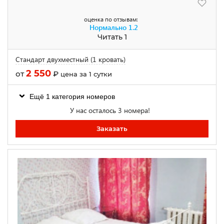
оценка по отзывам:
Нормально
1.2
Читать 1
Стандарт двухместный (1 кровать)
2 550
от
₽
цена за 1 сутки
Ещё 1 категория номеров
У нас осталось 3 номера!
Заказать