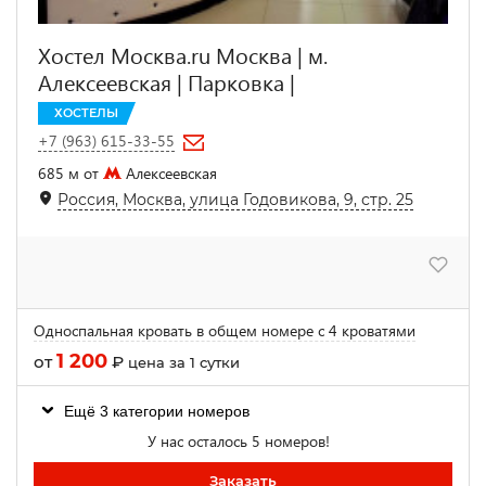
Хостел Москва.ru Москва | м.
Алексеевская | Парковка |
ХОСТЕЛЫ
+7 (963) 615-33-55
685 м от
Алексеевская
Россия, Москва, улица Годовикова, 9, стр. 25
Односпальная кровать в общем номере с 4 кроватями
1 200
от
₽
цена за 1 сутки
Ещё 3 категории номеров
У нас осталось 5 номеров!
Заказать