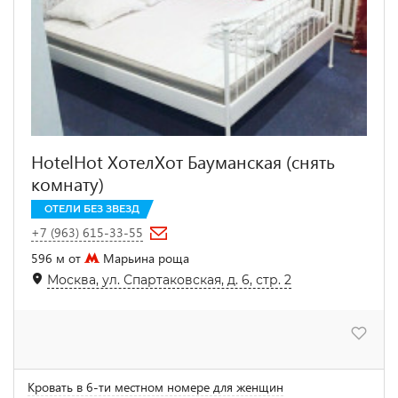
HotelHot ХотелХот Бауманская (снять
комнату)
ОТЕЛИ БЕЗ ЗВЕЗД
+7 (963) 615-33-55
596 м от
Марьина роща
Москва, ул. Спартаковская, д. 6, стр. 2
Кровать в 6-ти местном номере для женщин