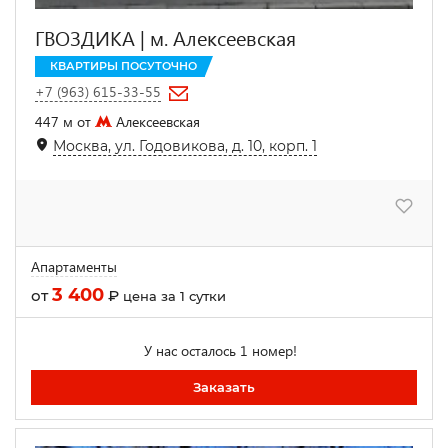
ГВОЗДИКА | м. Алексеевская
КВАРТИРЫ ПОСУТОЧНО
+7 (963) 615-33-55
447 м от
Алексеевская
Москва, ул. Годовикова, д. 10, корп. 1
Апартаменты
3 400
от
₽
цена за 1 сутки
У нас осталось 1 номер!
Заказать