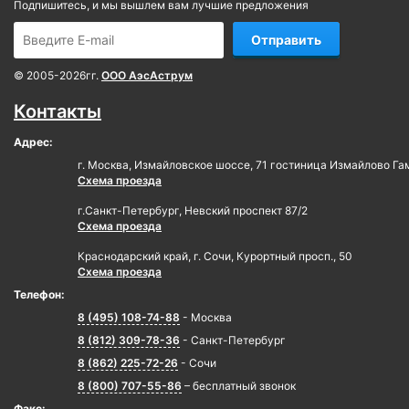
Подпишитесь, и мы вышлем вам лучшие предложения
Отправить
© 2005-2026гг.
ООО АэсАструм
Контакты
Адрес:
г. Москва, Измайловское шоссе, 71 гостиница Измайлово Га
Схема проезда
г.Санкт-Петербург, Невский проспект 87/2
Схема проезда
Краснодарский край, г. Сочи, Курортный просп., 50
Схема проезда
Телефон:
8 (495) 108-74-88
- Москва
8 (812) 309-78-36
- Санкт-Петербург
8 (862) 225-72-26
- Сочи
8 (800) 707-55-86
– бесплатный звонок
Факс: