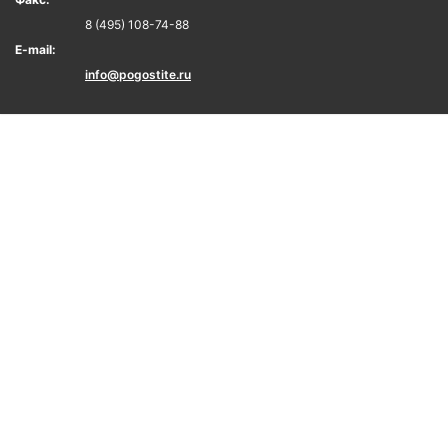
8 (495) 108-74-88
E-mail:
info@pogostite.ru