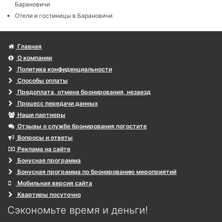
Барановичи
Отели и гостиницы в Барановичи
Главная
О компании
Политика конфиденциальности
Способы оплаты
Предоплата, отмена бронирования, незаезд
Процесс передачи данных
Наши партнеры
Отзывы о службе бронирования погостите
Вопросы и ответы
Реклама на сайте
Бонусная программа
Бонусная программа по бронированию мероприятий
Мобильная версия сайта
Квартиры посуточно
Сэкономьте время и деньги!