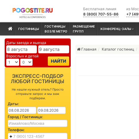
Бесплатная линия
из Мо
8 (800) 707-55-86
+7 (49
ГОСТИНИЦЫ
РАЗМЕЩЕНИЕ
ГОСТИНИЦЫ
КОНФЕРЕНЦ-ЗАЛЫ
ВОЗЛЕ МЕТРО
ГРУПП
Даты заезда и выезда
Главная
Каталог гостиниц
Взрослых и детей
НАЙТИ
ЭКСПРЕСС-ПОДБОР
ЛЮБОЙ ГОСТИНИЦЫ
Не нашли нужный отель? Просто
отправьте запрос и мы вам
подберем.
Даты:
Город / Гостиница:
Телефон: